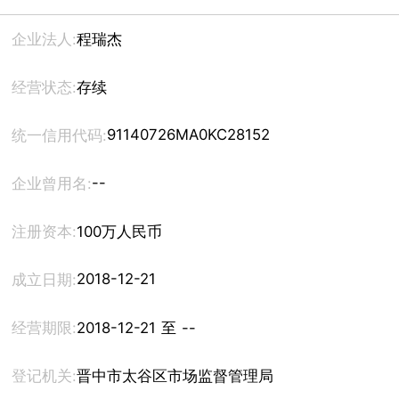
企业法人:
程瑞杰
经营状态:
存续
91140726MA0KC28152
统一信用代码:
--
企业曾用名:
注册资本:
100万人民币
2018-12-21
成立日期:
经营期限:
2018-12-21 至 --
登记机关:
晋中市太谷区市场监督管理局