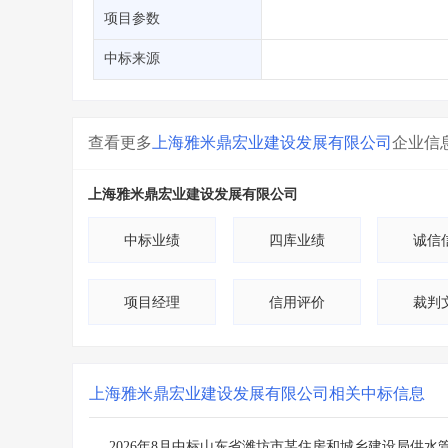
省库业绩查询
>
水利库专查
>
项目参数
组合查询-广州
>
业绩专查-广州
>
中标来源
查看更多
上海雅米鼎宏业建设发展有限公司
企业信
上海雅米鼎宏业建设发展有限公司
中标业绩
四库业绩
诚信
项目经理
信用评价
裁判
上海雅米鼎宏业建设发展有限公司
相关中标信息
2026年8月中标山东省潍坊市某住房和城乡建设局供