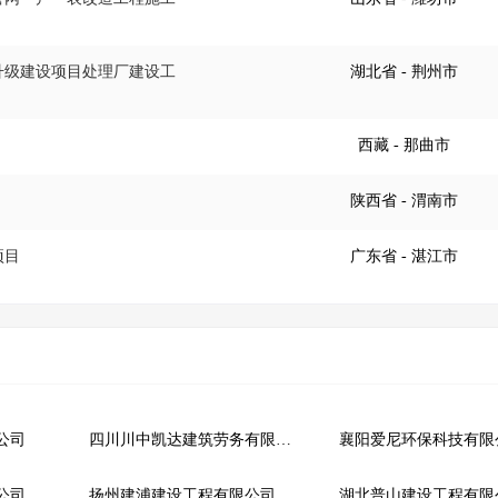
统升级建设项目处理厂建设工
湖北省
- 荆州市
西藏
- 那曲市
陕西省
- 渭南市
项目
广东省
- 湛江市
公司
四川川中凯达建筑劳务有限公司
襄阳爱尼环保科技有限
公司
扬州建浦建设工程有限公司
湖北普山建设工程有限