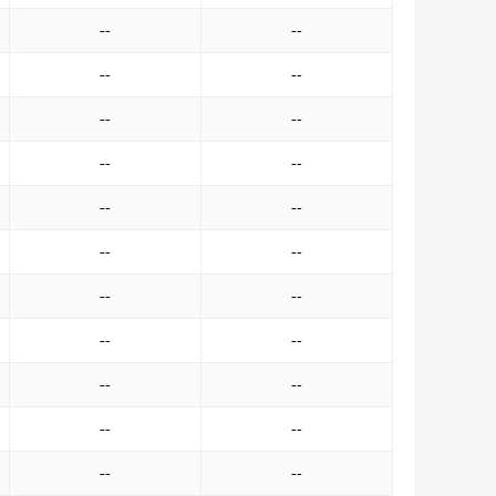
--
--
--
--
--
--
--
--
--
--
--
--
--
--
--
--
--
--
--
--
--
--