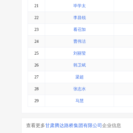
21
毕学太
22
李昌锐
23
看召加
24
曹伟洁
25
刘丽莹
26
韩卫斌
27
梁超
28
张志水
29
马慧
查看更多
甘肃腾达路桥集团有限公司
企业信息