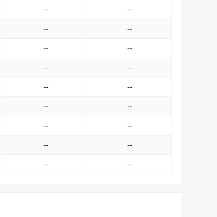
--
--
--
--
--
--
--
--
--
--
--
--
--
--
--
--
--
--