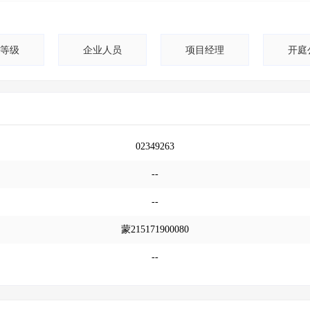
等级
企业人员
项目经理
开庭
02349263
--
--
蒙215171900080
--