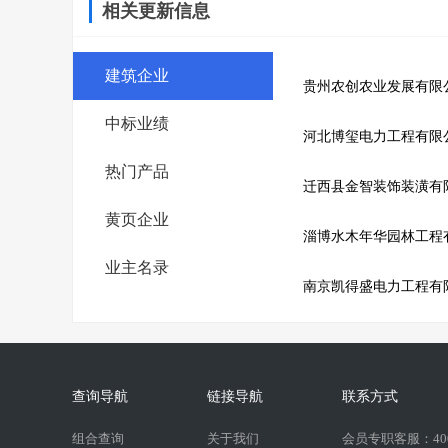
相关更新信息
建筑企业
贵州农创农业发展有限
中标业绩
河北博玺电力工程有限
热门产品
迁西县金智装饰装潢有
黄页企业
淄博水木年华园林工程
业主名录
南京凯得盛电力工程有
查询导航
链接导航
联系方式
组合查询
关于我们
会员专职客服：400-