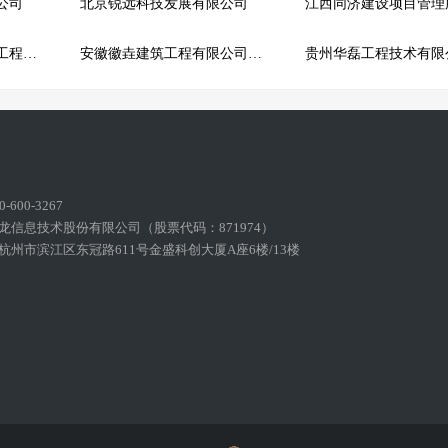
公司
北京锐远科技发展有限公司
星冠（北京）建筑装饰工程有限公司
安徽徽垚建筑工程有限公司厦门分公司
贵州华磊工程技术有限
600-3267
龙信息技术股份有限公司（股票代码：871974）
州市滨江区东冠路611号金盛科创大厦A座6楼/13楼