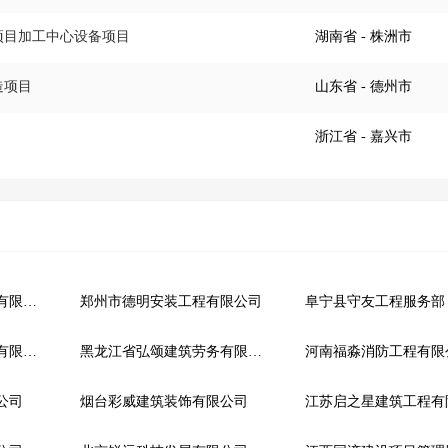
项目加工中心设备项目
湖南省
- 株洲市
造项目
山东省
- 德州市
浙江省
- 嘉兴市
东莞市宏天海建筑工程有限公司
郑州市德明安装工程有限公司
阜宁县守友工程服务部
南京和谐工程建设监理有限责任公司
黑龙江省弘颂建筑劳务有限公司
河南福淼消防工程有限
公司
烟台彩威建筑装饰有限公司
江苏启之星建筑工程有