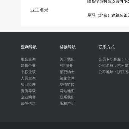
隆基绿能科技股份有限
业主名录
查询导航
链接导航
联系方式
组合查询
关于我们
会员专职客服：400-
建筑企业
VIP服务
公司名称：杭州筑
中标业绩
招贤纳士
公司地址：浙江省杭
人员查询
筑龙官网
项目经理
友情链接
资质等级
网站地图
企业荣誉
联系我们
诚信信息
版权声明