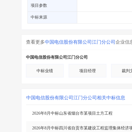
省库业绩查询
>
水利库专查
>
项目参数
组合查询-广州
>
业绩专查-广州
>
中标来源
查看更多
中国电信股份有限公司江门分公司
企业信
中国电信股份有限公司江门分公司
中标业绩
项目经理
裁判
中国电信股份有限公司江门分公司
相关中标信息
2026年8月中标山东省烟台市某项目土方工程
2026年8月中标四川省自贡市某建设工程监理集体经济