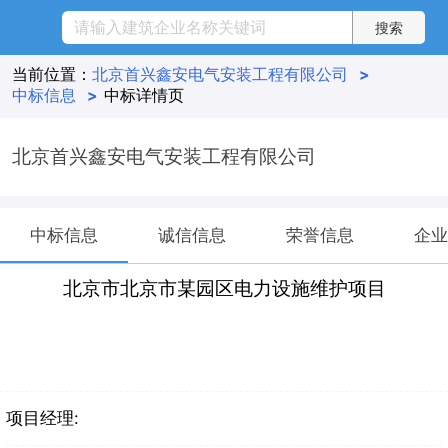
当前位置：
北京首兴鑫安电气安装工程有限公司
>
中标信息
>
中标详情页
北京首兴鑫安电气安装工程有限公司
中标信息
诚信信息
荣誉信息
企业
北京市北京市某园区电力设施维护项目
项目经理: