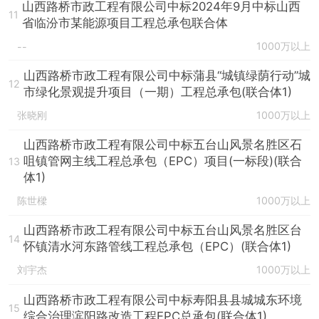
山西路桥市政工程有限公司中标2024年9月中标山西
11
省临汾市某能源项目工程总承包联合体
1000万以上
--
山西路桥市政工程有限公司中标蒲县“城镇绿荫行动”城
12
市绿化景观提升项目（一期）工程总承包(联合体1)
张晓刚
1000万以上
山西路桥市政工程有限公司中标五台山风景名胜区石
咀镇管网主线工程总承包（EPC）项目(一标段)(联合
13
体1)
陈世樑
1000万以上
山西路桥市政工程有限公司中标五台山风景名胜区台
14
怀镇清水河东路管线工程总承包（EPC）(联合体1)
刘宇杰
1000万以上
山西路桥市政工程有限公司中标寿阳县县城城东环境
15
综合治理滨阳路改造工程EPC总承包(联合体1)