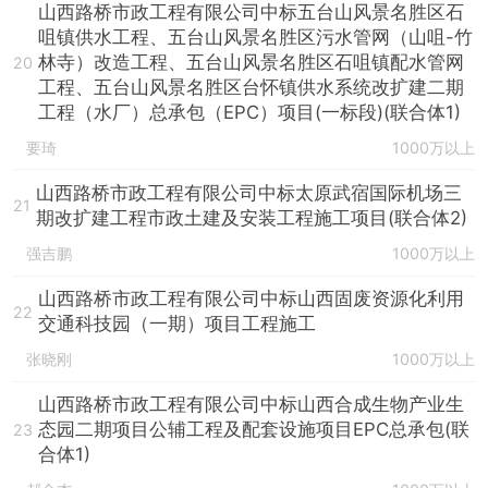
山西路桥市政工程有限公司中标五台山风景名胜区石
咀镇供水工程、五台山风景名胜区污水管网（山咀-竹
林寺）改造工程、五台山风景名胜区石咀镇配水管网
20
工程、五台山风景名胜区台怀镇供水系统改扩建二期
工程（水厂）总承包（EPC）项目(一标段)(联合体1)
要琦
1000万以上
山西路桥市政工程有限公司中标太原武宿国际机场三
21
期改扩建工程市政土建及安装工程施工项目(联合体2)
强吉鹏
1000万以上
山西路桥市政工程有限公司中标山西固废资源化利用
22
交通科技园（一期）项目工程施工
张晓刚
1000万以上
山西路桥市政工程有限公司中标山西合成生物产业生
态园二期项目公辅工程及配套设施项目EPC总承包(联
23
合体1)