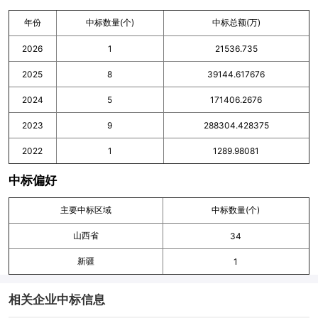
年份
中标数量(个)
中标总额(万)
2026
1
21536.735
2025
8
39144.617676
2024
5
171406.2676
2023
9
288304.428375
2022
1
1289.98081
中标偏好
主要中标区域
中标数量(个)
山西省
34
新疆
1
相关企业中标信息