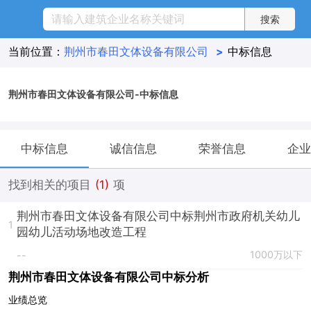
当前位置：
荆州市春田文体设备有限公司
>
中标信息
荆州市春田文体设备有限公司-中标信息
中标信息
诚信信息
荣誉信息
企业
找到相关的项目
(1)
项
荆州市春田文体设备有限公司中标荆州市政府机关幼儿
1
园幼儿活动场地改造工程
1000万以下
--
荆州市春田文体设备有限公司中标分析
业绩总览