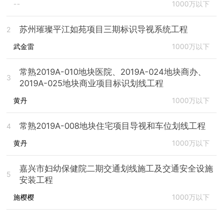
--
1000万以下
苏州璀璨平江如苑项目三期标识导视系统工程
2
武金雷
1000万以下
常熟2019A-010地块医院、2019A-024地块商办、
3
2019A-025地块商业项目标识划线工程
黄丹
1000万以下
常熟2019A-008地块住宅项目导视和车位划线工程
4
黄丹
1000万以下
嘉兴市妇幼保健院二期交通划线施工及交通安全设施
5
安装工程
施樱樱
1000万以下