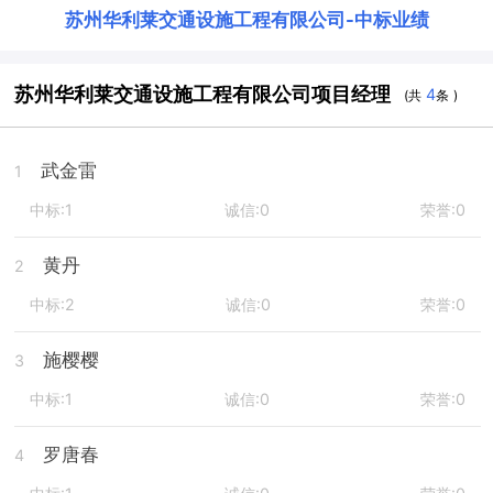
苏州华利莱交通设施工程有限公司
-
中标业绩
苏州华利莱交通设施工程有限公司项目经理
4
(共
条 )
武金雷
1
中标:1
诚信:0
荣誉:0
黄丹
2
中标:2
诚信:0
荣誉:0
施樱樱
3
中标:1
诚信:0
荣誉:0
罗唐春
4