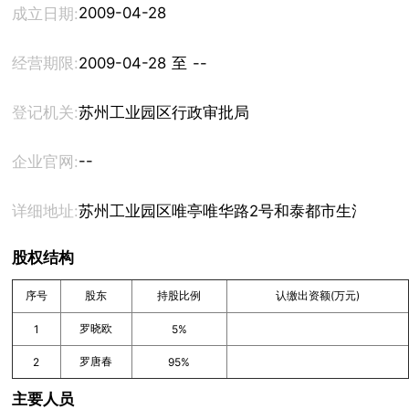
2009-04-28
成立日期:
经营期限:
2009-04-28 至 --
登记机关:
苏州工业园区行政审批局
--
企业官网:
详细地址:
苏州工业园区唯亭唯华路2号和泰都市生活广场1幢
股权结构
序号
股东
持股比例
认缴出资额(万元)
罗晓欧
1
5%
罗唐春
2
95%
主要人员