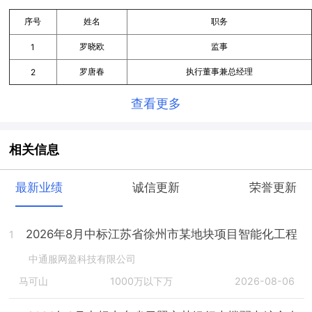
序号
姓名
职务
罗晓欧
监事
1
罗唐春
执行董事兼总经理
2
查看更多
相关信息
最新业绩
诚信更新
荣誉更新
2026年8月中标江苏省徐州市某地块项目智能化工程
1
中通服网盈科技有限公司
马可山
1000万以下万
2026-08-06