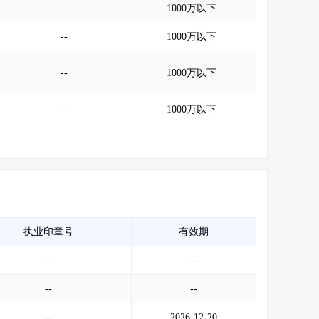
--
1000万以下
--
1000万以下
--
1000万以下
--
1000万以下
执业印章号
有效期
--
--
--
--
--
2026-12-20