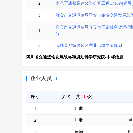
2
南充至成都高速公路扩容工程CNKY4标段(
3
雅安市交通运输局雅安市旅游交通发展总
宜宾市交通运输局宜宾市国家综合货运枢
4
2)
5
武胜县乡镇级片区交通运输专项规划
四川省交通运输发展战略和规划科学研究院-中标信息
企业人员
31
序号
姓名
（共
31
条）
1
叶琳
2
叶琳
3
喻翔
其