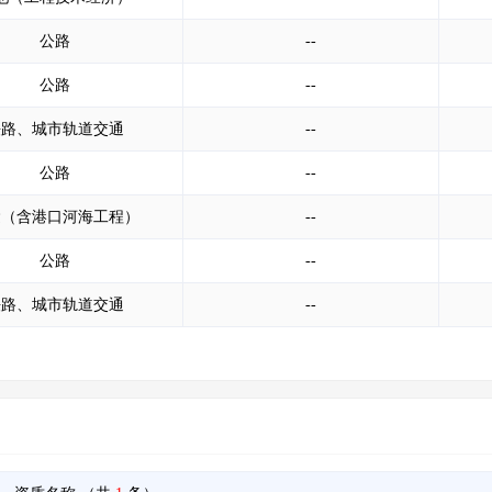
公路
--
公路
--
铁路、城市轨道交通
--
公路
--
运（含港口河海工程）
--
公路
--
铁路、城市轨道交通
--