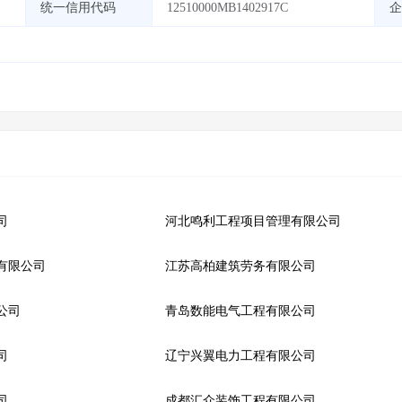
统一信用代码
12510000MB1402917C
企
司
河北鸣利工程项目管理有限公司
有限公司
江苏高柏建筑劳务有限公司
公司
青岛数能电气工程有限公司
司
辽宁兴翼电力工程有限公司
司
成都汇众装饰工程有限公司