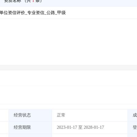
资质名称
（共
1
条）
单位资信评价_专业资信_公路_甲级
经营状态
正常
成
经营期限
2023-01-17 至 2028-01-17
登