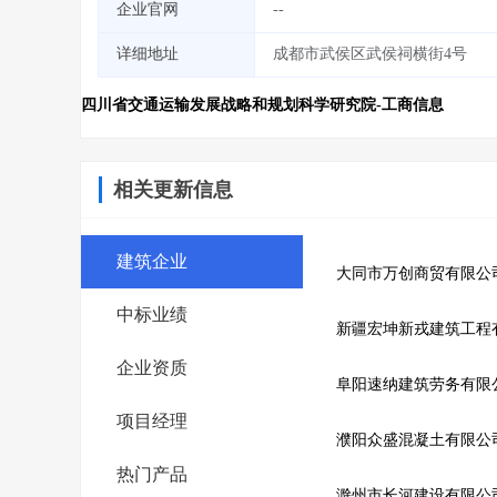
企业官网
--
详细地址
成都市武侯区武侯祠横街4号
四川省交通运输发展战略和规划科学研究院-工商信息
相关更新信息
建筑企业
大同市万创商贸有限公
中标业绩
新疆宏坤新戎建筑工程
企业资质
阜阳速纳建筑劳务有限
项目经理
濮阳众盛混凝土有限公
热门产品
滁州市长河建设有限公