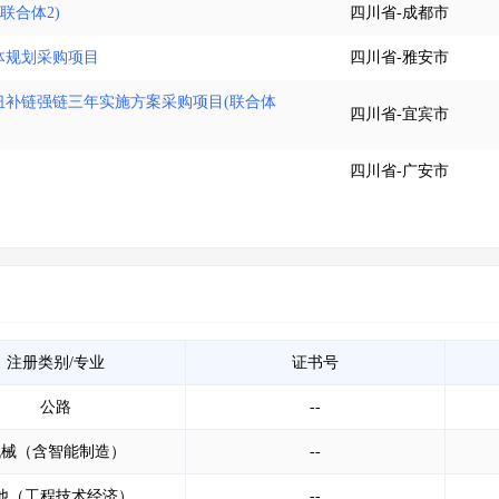
联合体2)
四川省-成都市
体规划采购项目
四川省-雅安市
纽补链强链三年实施方案采购项目(联合体
四川省-宜宾市
四川省-广安市
注册类别/专业
证书号
公路
--
机械（含智能制造）
--
他（工程技术经济）
--