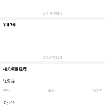
暂无诚信信息
荣誉信息
暂无荣誉信息
相关项目经理
陈奕霖
中标:6
诚信:0
荣誉:0
吴少华