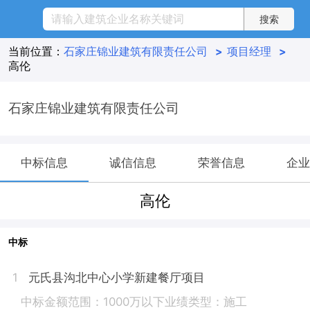
当前位置：
石家庄锦业建筑有限责任公司
>
项目经理
>
高伦
石家庄锦业建筑有限责任公司
中标信息
诚信信息
荣誉信息
企业
高伦
中标
元氏县沟北中心小学新建餐厅项目
1
中标金额范围：1000万以下
业绩类型：施工