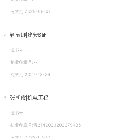
有效期:2028-08-01
靳丽娜
|建安B证
4
证书号:--
执业印章号:--
有效期:2027-12-26
张朝霞
|机电工程
5
证书号:--
执业印章号:晋2142023202379435
有效期:2029-07-12