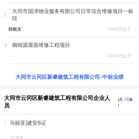
大同市国泽物业服务有限公司日常综合维修项目一标
2
段
韩晓东
1000万以下
御锦源屋面维修工程项目
3
--
1000万以下
大同市云冈区新睿建筑工程有限公司
-
中标业绩
大同市云冈区新睿建筑工程有限公司企业人
18
(共
条
员
)
马丽亚
|建安B证
1
证书号:--