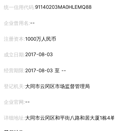
91140203MA0HLEMQ88
统一信用代码:
--
企业曾用名:
注册资本:
1000万人民币
2017-08-03
成立日期:
经营期限:
2017-08-03 至 --
登记机关:
大同市云冈区市场监督管理局
--
企业官网:
详细地址:
大同市云冈区和平街八路和居大厦1栋4单元300