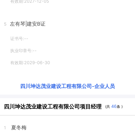
有效期:2027-12-05
左有琴
|建安B证
5
证书号:--
执业印章号:--
有效期:2029-06-30
四川坤达茂业建设工程有限公司
-
企业人员
四川坤达茂业建设工程有限公司项目经理
46
(共
条 )
夏冬梅
1