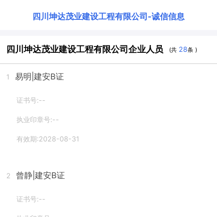
四川坤达茂业建设工程有限公司
-
诚信信息
四川坤达茂业建设工程有限公司企业人员
28
(共
条 )
易明
|建安B证
1
证书号:--
执业印章号:--
有效期:2028-08-31
曾静
|建安B证
2
证书号:--