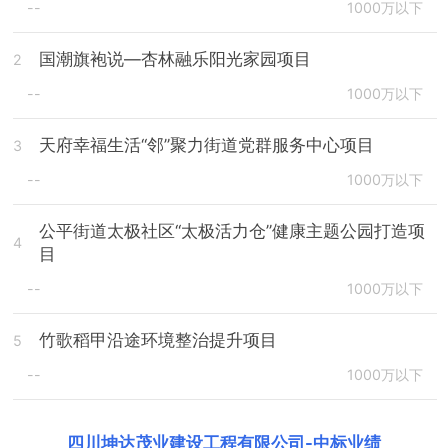
--
1000万以下
国潮旗袍说—杏林融乐阳光家园项目
2
--
1000万以下
天府幸福生活“邻”聚力街道党群服务中心项目
3
--
1000万以下
公平街道太极社区“太极活力仓”健康主题公园打造项
4
目
--
1000万以下
竹歌稻甲沿途环境整治提升项目
5
--
1000万以下
四川坤达茂业建设工程有限公司
-
中标业绩