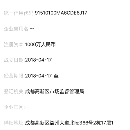
91510100MA6CDE6J17
统一信用代码:
--
企业曾用名:
注册资本:
1000万人民币
2018-04-17
成立日期:
经营期限:
2018-04-17 至 --
登记机关:
成都高新区市场监督管理局
--
企业官网:
详细地址:
成都高新区益州大道北段366号2栋17层1714号