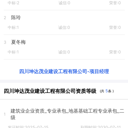
中标:2
诚信:0
荣誉:0
陈玲
2
中标:1
诚信:0
荣誉:0
夏冬梅
3
中标:1
诚信:0
荣誉:0
四川坤达茂业建设工程有限公司
-
项目经理
四川坤达茂业建设工程有限公司资质等级
5
(共
条 )
建筑业企业资质_专业承包_地基基础工程专业承包_二
1
级
发证时间:2025-07-15
到期时间:2030-07-11