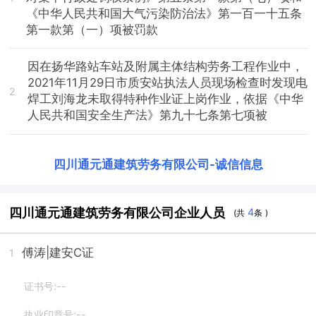
《中华人民共和国大气污染防治法》第一百一十五条
第一款第（一）项被罚款
因在扬华路站车站及附属主体结构劳务工程作业中，
2021年11月29日市质安站执法人员现场检查时发现电
2
焊工刘海龙未取得特种作业证上岗作业，依据《中华
人民共和国安全生产法》第九十七条第七项被
四川通元通建筑劳务有限公司
-
诚信信息
四川通元通建筑劳务有限公司企业人员
4
(共
条 )
傅涛
|建安C证
1
证书号:--
执业印章号:--