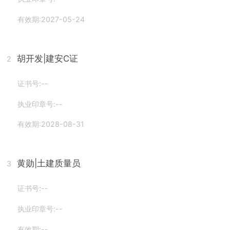
有效期:2027-05-24
胡开发
|建安C证
2
证书号:--
执业印章号:--
有效期:2028-08-31
黄勋
|土建质量员
3
证书号:--
执业印章号:--
有效期:--