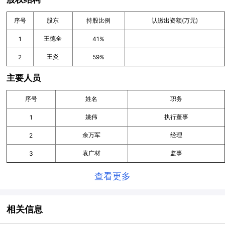
序号
股东
持股比例
认缴出资额(万元)
王德全
1
41%
王炎
2
59%
主要人员
序号
姓名
职务
姚伟
执行董事
1
余万军
经理
2
袁广材
监事
3
查看更多
相关信息