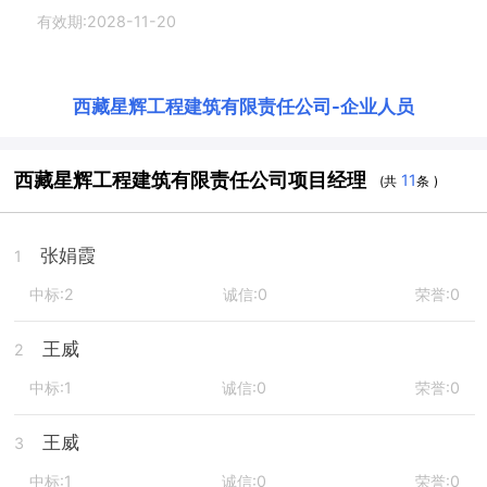
有效期:2028-11-20
西藏星辉工程建筑有限责任公司
-
企业人员
西藏星辉工程建筑有限责任公司项目经理
11
(共
条 )
张娟霞
1
中标:2
诚信:0
荣誉:0
王威
2
中标:1
诚信:0
荣誉:0
王威
3
中标:1
诚信:0
荣誉:0