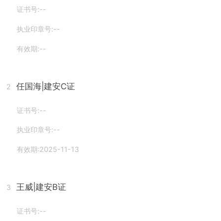
证书号:--
执业印章号:--
有效期:--
任国海
|建安C证
2
证书号:--
执业印章号:--
有效期:2025-11-13
王威
|建安B证
3
证书号:--