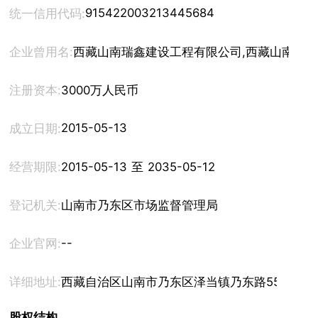
915422003213445684
统一信用代码:
企业曾用名:
西藏山南瑞鑫建设工程有限公司,西藏山南吉
注册资本:
3000万人民币
2015-05-13
成立日期:
经营期限:
2015-05-13 至 2035-05-12
登记机关:
山南市乃东区市场监督管理局
--
企业官网:
详细地址:
西藏自治区山南市乃东区泽当镇乃东路55号
股权结构