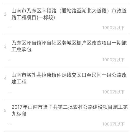
山南市乃东区幸福路（通站路至湖北大道段）市政道
2
路工程项目(一标段)
--
1000万以下
乃东区泽当镇泽当社区老城区棚户区改造项目一期施
3
工总承包
--
1000万以下
山南市洛扎县拉康镇仲定线交叉口至民间一组公路改
4
建工程
--
1000万以下
2017年山南市隆子县第二批农村公路建设项目施工第
5
九标段
--
1000万以下