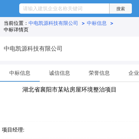
当前位置：
中电凯源科技有限公司
>
中标信息
>
中标详情页
中电凯源科技有限公司
中标信息
诚信信息
荣誉信息
企业
湖北省襄阳市某站房屋环境整治项目
项目经理: