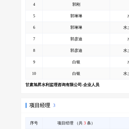
4
郭刚
5
郭琳琳
6
郭琳琳
水
7
郭彦迪
8
郭彦迪
水
9
白银
10
白银
水
甘肃旭昇水利监理咨询有限公司-企业人员
项目经理
3
序号
项目经理
（共
3
条）