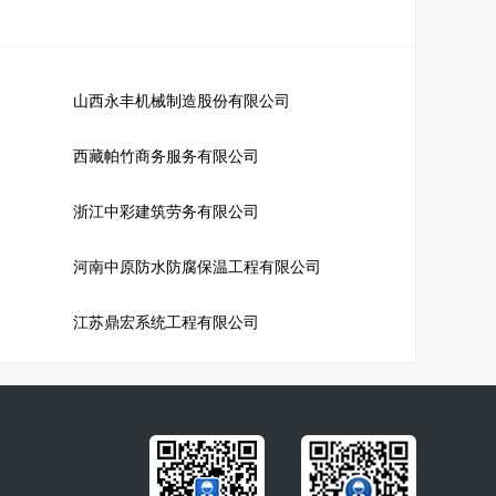
山西永丰机械制造股份有限公司
西藏帕竹商务服务有限公司
浙江中彩建筑劳务有限公司
河南中原防水防腐保温工程有限公司
江苏鼎宏系统工程有限公司