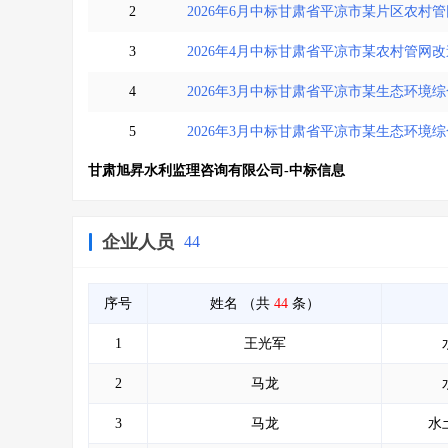
2
2026年6月中标甘肃省平凉市某片区农村
3
2026年4月中标甘肃省平凉市某农村管网
4
2026年3月中标甘肃省平凉市某生态环境
5
2026年3月中标甘肃省平凉市某生态环境
甘肃旭昇水利监理咨询有限公司-中标信息
企业人员
44
序号
姓名
（共
44
条）
1
王光军
2
马龙
3
马龙
水