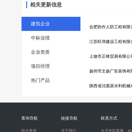
相关更新信息
建筑企业
合肥协作人防工程有限
中标业绩
江苏旺璋建设工程有限
企业资质
上饶市正锋贸易有限公
项目经理
扬州市文扬广告装饰有
热门产品
陕西省泾惠渠水利机械
查询导航
链接导航
联系方式
组合查询
关于我们
会员专职客服：400-