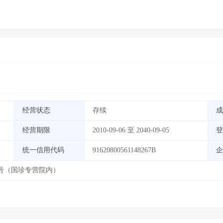
经营状态
存续
成
经营期限
2010-09-06 至 2040-09-05
登
统一信用代码
91620800561148267B
企
号（国珍专营院内）