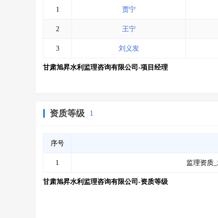
1
贾宁
2
王宁
3
刘义发
甘肃旭昇水利监理咨询有限公司-项目经理
资质等级
1
序号
1
监理资质_
甘肃旭昇水利监理咨询有限公司-资质等级