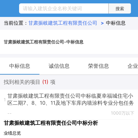
当前位置：
甘肃振岐建筑工程有限责任公司
>
中标信息
甘肃振岐建筑工程有限责任公司-中标信息
中标信息
诚信信息
荣誉信息
企业
找到相关的项目
(1)
项
甘肃振岐建筑工程有限责任公司中标临夏幸福城住宅小
1
区二期7、8、10、11及地下车库内墙涂料专业分包任务
1000万以下
--
甘肃振岐建筑工程有限责任公司中标分析
业绩总览