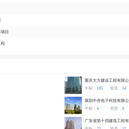
程
修项目
工程
重庆大方建设工程有限公
中标：
185
资质：
14
襄阳中舟电子科技有限公
中标：
4
资质：
0
广东省第十四建筑工程有
中标：
72
资质：
11