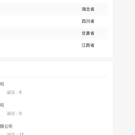
湖北省
四川省
甘肃省
江西省
司
诚信：
8
司
诚信：
0
限公司
诚信：
13