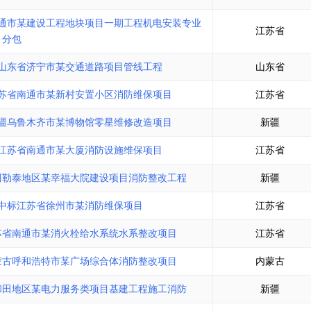
通市某建设工程地块项目一期工程机电安装专业
江苏省
分包
山东省济宁市某交通道路项目管线工程
山东省
苏省南通市某新村安置小区消防维保项目
江苏省
疆乌鲁木齐市某博物馆零星维修改造项目
新疆
江苏省南通市某大厦消防设施维保项目
江苏省
阿勒泰地区某幸福大院建设项目消防整改工程
新疆
中标江苏省徐州市某消防维保项目
江苏省
苏省南通市某消火栓给水系统水系整改项目
江苏省
蒙古呼和浩特市某广场综合体消防整改项目
内蒙古
和田地区某电力服务类项目基建工程施工消防
新疆