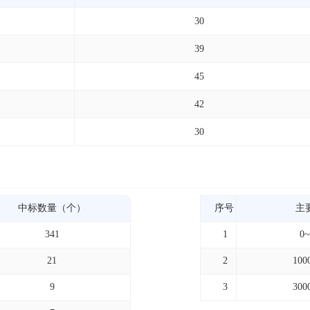
30
39
45
42
30
中标数量（个）
序号
主
341
1
0
21
2
100
9
3
300