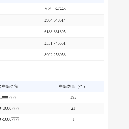
5089.947446
2904.649314
6188.861395
2331.745551
8902.256058
要中标金额
中标数量（个）
~1000万万
395
0~3000万万
21
0~5000万万
1