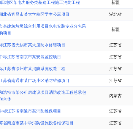
和田地区某电力服务类基建工程施工消防工程
新疆
湖北省宜昌市某大学校区学生公寓项目
湖北省
市某建筑垃圾综合利用项目水电安装专业分包采
新疆
购项目
标江苏省无锡市某大厦防水修缮项目
江苏省
中标江苏省南京市某安装监控项目
江苏省
标江苏省徐州市某消防系统改造工程
江苏省
江苏省南通市某广场小区消防维修项目
江苏省
和浩特市某公租房建设项目消防改造工程总承包
内蒙古
联合体
中标江苏省南通市某消防维保项目
江苏省
苏省南通市某中学消防设施设备维保项目
江苏省