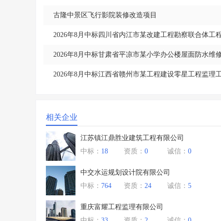
古隆中景区飞行影院装修改造项目
2026年8月中标四川省内江市某改建工程勘察联合体工
2026年8月中标甘肃省平凉市某小学办公楼屋面防水维
2026年8月中标江西省赣州市某工程建设零星工程监理
相关企业
江苏镇江鼎胜业建筑工程有限公司
中标：
18
资质：
0
诚信：
0
中交水运规划设计院有限公司
中标：
764
资质：
24
诚信：
5
重庆富耀工程监理有限公司
中标：
33
资质：
2
诚信：
0