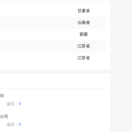
甘肃省
云南省
新疆
江苏省
江苏省
司
诚信：
0
公司
诚信：
0