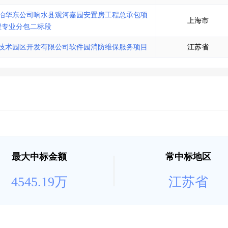
冶华东公司响水县观河嘉园安置房工程总承包项
上海市
程专业分包二标段
技术园区开发有限公司软件园消防维保服务项目
江苏省
最大中标金额
常中标地区
4545.19万
江苏省