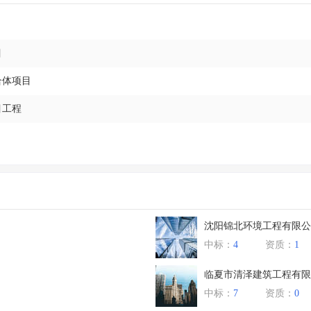
1
目
合体项目
目工程
沈阳锦北环境工程有限公
中标：
4
资质：
1
临夏市清泽建筑工程有限
中标：
7
资质：
0