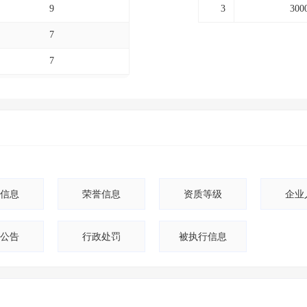
9
3
300
7
7
7
4
4
3
3
信息
荣誉信息
资质等级
企业
2
公告
行政处罚
被执行信息
2
1
1