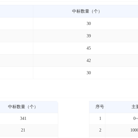
中标数量（个）
30
39
45
42
30
中标数量（个）
序号
主
341
1
0
21
2
100