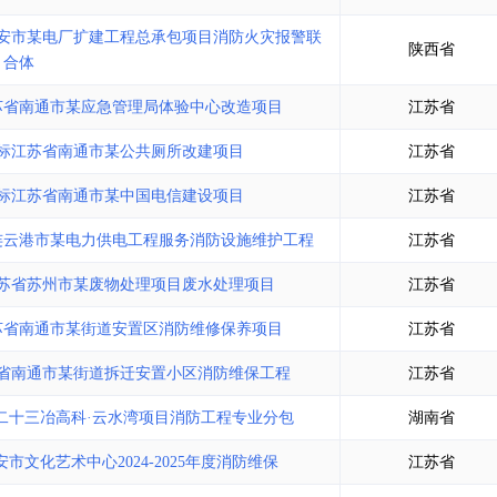
安市某电厂扩建工程总承包项目消防火灾报警联
陕西省
合体
苏省南通市某应急管理局体验中心改造项目
江苏省
标江苏省南通市某公共厕所改建项目
江苏省
标江苏省南通市某中国电信建设项目
江苏省
连云港市某电力供电工程服务消防设施维护工程
江苏省
苏省苏州市某废物处理项目废水处理项目
江苏省
苏省南通市某街道安置区消防维修保养项目
江苏省
省南通市某街道拆迁安置小区消防维保工程
江苏省
二十三冶高科·云水湾项目消防工程专业分包
湖南省
文化艺术中心2024-2025年度消防维保
江苏省