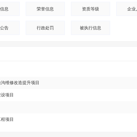
3
信息
荣誉信息
资质等级
企业
2
公告
行政处罚
被执行信息
2
1
1
1
边沟维修改造提升项目
建设项目
工程项目