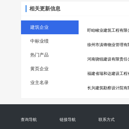
相关更新信息
建筑企业
盱眙峻业建筑工程有限
中标业绩
徐州市滇锋物业管理有
热门产品
河南骁锐建设有限责任
黄页企业
福建省瑞和达建设工程
业主名录
长兴建筑勘察设计院有
查询导航
链接导航
联系方式