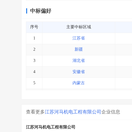
中标偏好
序号
主要中标区域
1
江苏省
2
新疆
3
湖北省
4
安徽省
5
内蒙古
6
上海市
7
宁夏
查看更多
江苏河马机电工程有限公司
企业信息
8
浙江省
江苏河马机电工程有限公司
9
其他