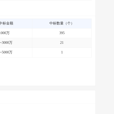
中标金额
中标数量（个）
1000万
395
0~3000万
21
0~5000万
1