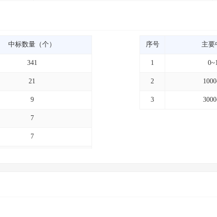
中标数量（个）
序号
主要
341
1
0~
21
2
100
9
3
300
7
7
7
4
4
3