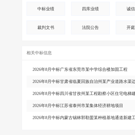
10
江西省
中标业绩
四库业绩
诚信
11
北京市
裁判文书
法院公告
开庭
12
云南省
13
广东省
相关中标信息
14
广西
15
河南省
2026年8月中标广东省东莞市某中学综合楼加固工程
2026年8月中标甘肃省临夏回族自治州某产业道路水渠
2026年8月中标四川省甘孜州某工程勘察小区住宅电梯
2026年8月中标江苏省泰州市某集体经济耕地项目
2026年8月中标内蒙古锡林郭勒盟某种植基地通道新建