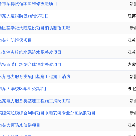
齐市某博物馆零星维修改造项目
新
市某大厦消防设施维保项目
江苏
地区某幸福大院建设项目消防整改工程
新
市某消防维保项目
江苏
市某消火栓给水系统水系整改项目
江苏
浩特市某广场综合体消防整改项目
内蒙
区某电力服务类项目基建工程施工消防
新
市某大学校区学生公寓项目
湖北
区某电力服务类基建工程施工消防工程
新
某建筑垃圾综合利用项目水电安装专业分包采购项目
新
市某大厦防水修缮项目
江苏