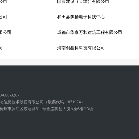
公司
国壹建设（天津）有限公司
公司
和田县飘扬电子科技中心
限公司
成都市华泰万和建筑工程有限公司
司
海南创鑫科科技有限公司
600-3267
龙信息技术股份有限公司（股票代码：871974）
州市滨江区东冠路611号金盛科创大厦A座6楼/13楼