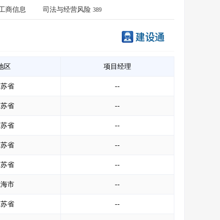
会员服务
>
数据导出服务
>
工商信息
司法与经营风险
389
人脉服务
>
APP下载
>
地区
项目经理
江苏省
--
江苏省
--
江苏省
--
江苏省
--
江苏省
--
上海市
--
江苏省
--