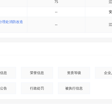
75
--
分理处消防改造
--
信息
荣誉信息
资质等级
企业
公告
行政处罚
被执行信息