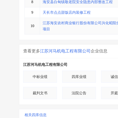
8
海安县白甸镇敬老院安全隐患内部整改工程
9
天长市点点甜饭店内装修工程
江苏海安农村商业银行股份有限公司兴化昭阳
10
项目
查看更多
江苏河马机电工程有限公司
企业信息
江苏河马机电工程有限公司
中标业绩
四库业绩
诚信
裁判文书
法院公告
开庭
相关四库信息