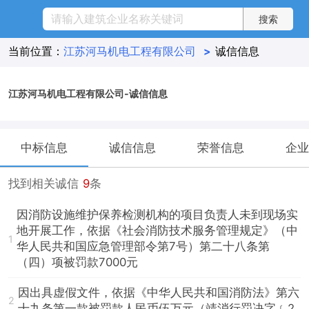
当前位置：
江苏河马机电工程有限公司
>
诚信信息
江苏河马机电工程有限公司-诚信信息
中标信息
诚信信息
荣誉信息
企业
找到相关诚信
9
条
因消防设施维护保养检测机构的项目负责人未到现场实
地开展工作，依据《社会消防技术服务管理规定》（中
1
华人民共和国应急管理部令第7号）第二十八条第
（四）项被罚款7000元
因出具虚假文件，依据《中华人民共和国消防法》第六
2
十九条第一款被罚款人民币伍万元（靖消行罚决字﹝2