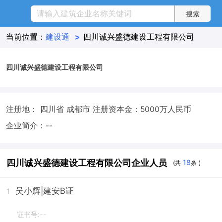
当前位置：
建设通
>
四川诚兴盛德建设工程有限公司
四川诚兴盛德建设工程有限公司
注册地： 四川省 成都市
注册资本金：5000万人民币
企业简介：--
四川诚兴盛德建设工程有限公司企业人员
18
(共
条 )
吴小辉
|建安B证
1
证书号:--