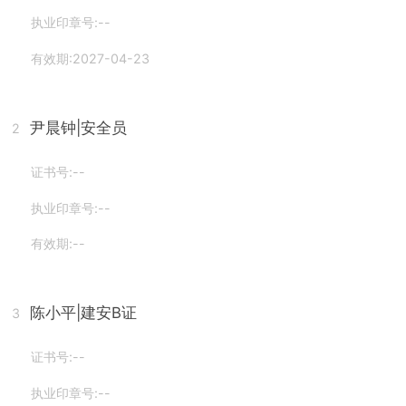
执业印章号:--
有效期:2027-04-23
尹晨钟
|安全员
2
证书号:--
执业印章号:--
有效期:--
陈小平
|建安B证
3
证书号:--
执业印章号:--