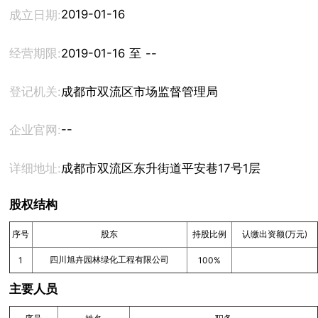
2019-01-16
成立日期:
经营期限:
2019-01-16 至 --
登记机关:
成都市双流区市场监督管理局
--
企业官网:
详细地址:
成都市双流区东升街道平安巷17号1层
股权结构
序号
股东
持股比例
认缴出资额(万元)
四川旭卉园林绿化工程有限公司
1
100%
主要人员