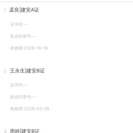
孟良
|建安A证
1
证书号:--
执业印章号:--
有效期:2028-10-16
王永生
|建安B证
2
证书号:--
执业印章号:--
有效期:2028-03-28
周婷
|建安B证
3