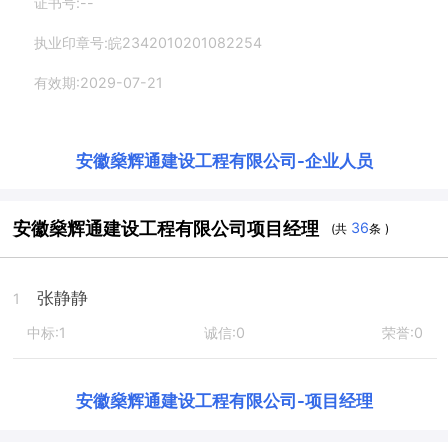
证书号:--
执业印章号:皖2342010201082254
有效期:2029-07-21
安徽燊辉通建设工程有限公司
-
企业人员
安徽燊辉通建设工程有限公司项目经理
36
(共
条 )
张静静
1
中标:1
诚信:0
荣誉:0
安徽燊辉通建设工程有限公司
-
项目经理