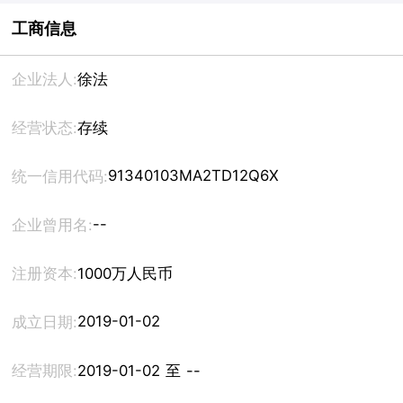
工商信息
企业法人:
徐法
经营状态:
存续
91340103MA2TD12Q6X
统一信用代码:
--
企业曾用名:
注册资本:
1000万人民币
2019-01-02
成立日期:
经营期限:
2019-01-02 至 --