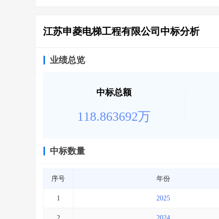
江苏申菱电梯工程有限公司中标分析
业绩总览
中标总额
118.863692万
中标数量
序号
年份
1
2025
2
2024