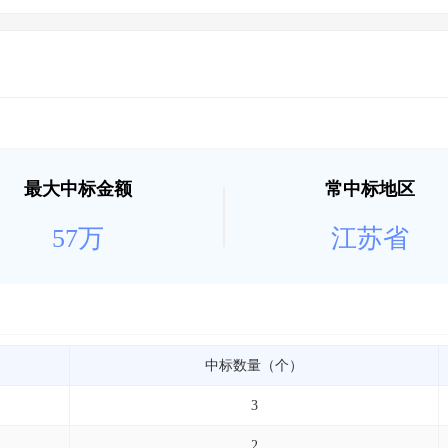
最大中标金额
常中标地区
57万
江苏省
中标数量（个）
3
2