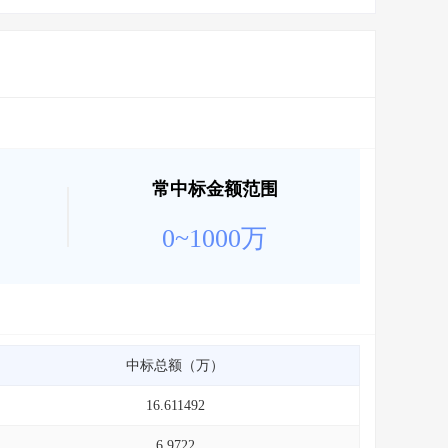
常中标金额范围
0~1000万
中标总额（万）
16.611492
6.9722