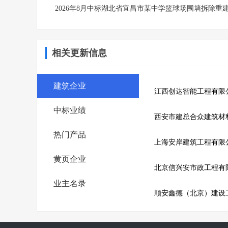
2026年8月中标湖北省宜昌市某中学篮球场围墙拆除重
相关更新信息
建筑企业
江西创达智能工程有限
中标业绩
西安市建总合众建筑材
热门产品
上海安岸建筑工程有限
黄页企业
北京信兴安市政工程有
业主名录
顺安鑫德（北京）建设