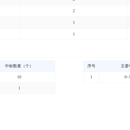
2
1
1
中标数量（个）
序号
主要
10
1
0~
1