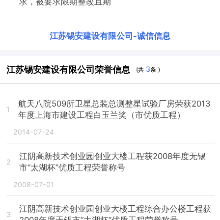
求，被要求限期整改且期
江苏锡安建设有限公司
-
诚信信息
江苏锡安建设有限公司荣誉信息
3
(共
条 )
航天八院509所卫星总装总测整星试验厂房荣获2013
1
年度上海市建设工程白玉兰奖（市优质工程）
2014-07-24
江阴高新技术创业园创业大楼工程获2008年度无锡
2
市“太湖杯”优质工程荣誉称号
2008-07-01
江阴高新技术创业园创业大楼工程综合办公楼工程获
3
2008年度无锡市“太湖杯”优质工程荣誉称号