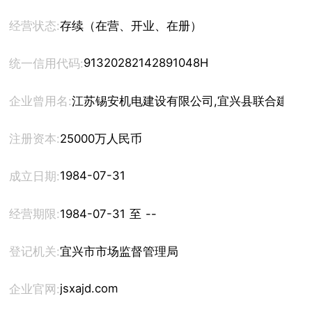
经营状态:
存续（在营、开业、在册）
91320282142891048H
统一信用代码:
企业曾用名:
江苏锡安机电建设有限公司,宜兴县联合建筑安
注册资本:
25000万人民币
1984-07-31
成立日期:
经营期限:
1984-07-31 至 --
登记机关:
宜兴市市场监督管理局
jsxajd.com
企业官网: