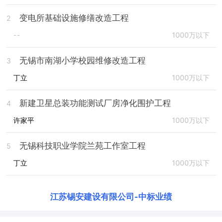
变电所基础设施修缮改造工程
2
--
1000万以下
无锡市南湖小学校园维修改造工程
3
丁立
1000万以下
新建卫星总装功能测试厂房净化围护工程
4
许家平
1000万以下
无锡科技职业学院兰苑工作室工程
5
丁立
1000万以下
江苏锡安建设有限公司
-
中标业绩