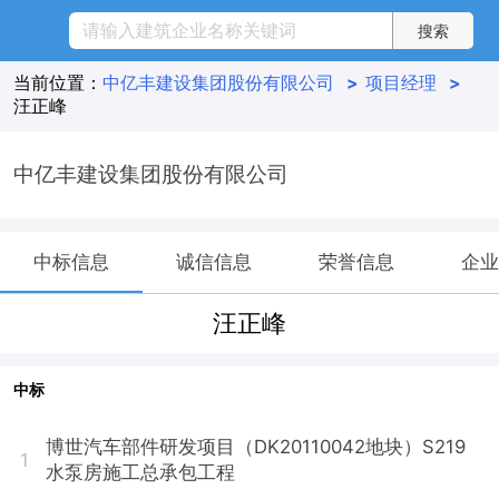
当前位置：
中亿丰建设集团股份有限公司
>
项目经理
>
汪正峰
中亿丰建设集团股份有限公司
中标信息
诚信信息
荣誉信息
企业
汪正峰
中标
博世汽车部件研发项目（DK20110042地块）S219
1
水泵房施工总承包工程