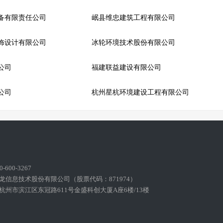
备有限责任公司
岷县维忠建筑工程有限公司
饰设计有限公司
冰轮环境技术股份有限公司
公司
福建联益建设有限公司
公司
杭州星杭环境建设工程有限公司
600-3267
龙信息技术股份有限公司（股票代码：871974）
州市滨江区东冠路611号金盛科创大厦A座6楼/13楼