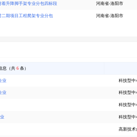
附着升降脚手架专业分包四标段
河南省-洛阳市
村二期项目工程爬架专业分包
河南省-洛阳市
信息（共
6
条）
企业
科技型中
企业
科技型中
科技型中
企业
科技型中
高新技术