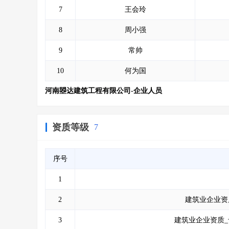
7
王会玲
8
周小强
9
常帅
10
何为国
河南曌达建筑工程有限公司-企业人员
资质等级
7
序号
1
2
建筑业企业资
3
建筑业企业资质_