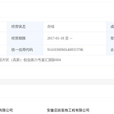
经营状态
存续
成
经营期限
2017-01-18 至 --
登
统一信用代码
91410300MA40H31T9K
企
片区（高新）创业路21号嘉汇国际604
有限公司
安徽启岩装饰工程有限公司