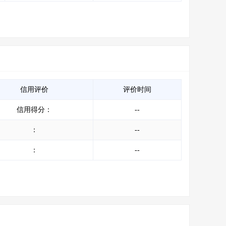
信用评价
评价时间
信用得分：
--
：
--
：
--