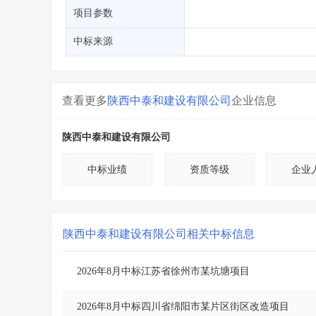
省库业绩查询
>
水利库专查
>
项目参数
组合查询-广州
>
业绩专查-广州
>
中标来源
查看更多
陕西中泰和建设有限公司
企业信息
陕西中泰和建设有限公司
中标业绩
资质等级
企业
陕西中泰和建设有限公司
相关中标信息
2026年8月中标江苏省徐州市某坑塘项目
2026年8月中标四川省绵阳市某片区街区改造项目