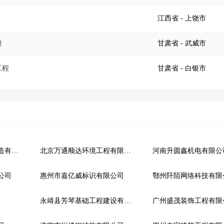
江西省
- 上饶市
段
甘肃省
- 武威市
工程
甘肃省
- 白银市
上海苏尔寿工程机械制造有限公司
北京万通顺达环境工程有限公司
河南升圆鑫机电有限公
公司
惠州市嘉亿威标识有限公司
鄂州阡陌网络科技有限
永靖县芳琴基础工程建设有限公司
广州盛茂装饰工程有限