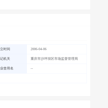
立时间
2006-04-06
记机关
重庆市沙坪坝区市场监督管理局
业曾用名
--