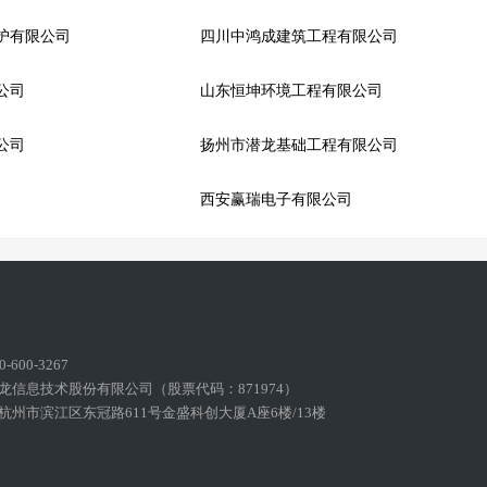
护有限公司
四川中鸿成建筑工程有限公司
公司
山东恒坤环境工程有限公司
公司
扬州市潜龙基础工程有限公司
西安赢瑞电子有限公司
600-3267
龙信息技术股份有限公司（股票代码：871974）
州市滨江区东冠路611号金盛科创大厦A座6楼/13楼