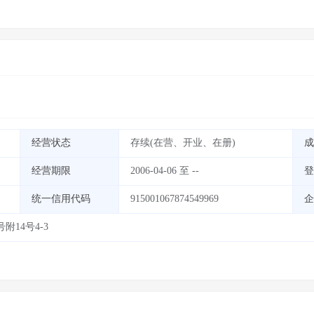
经营状态
存续(在营、开业、在册)
成
经营期限
2006-04-06 至 --
登
统一信用代码
915001067874549969
企
14号4-3