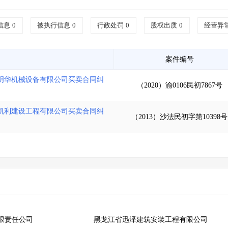
信息
0
被执行信息
0
行政处罚
0
股权出质
0
经营异
案件编号
明华机械设备有限公司买卖合同纠
（2020）渝0106民初7867号
凯利建设工程有限公司买卖合同纠
（2013）沙法民初字第10398号
限责任公司
黑龙江省迅泽建筑安装工程有限公司