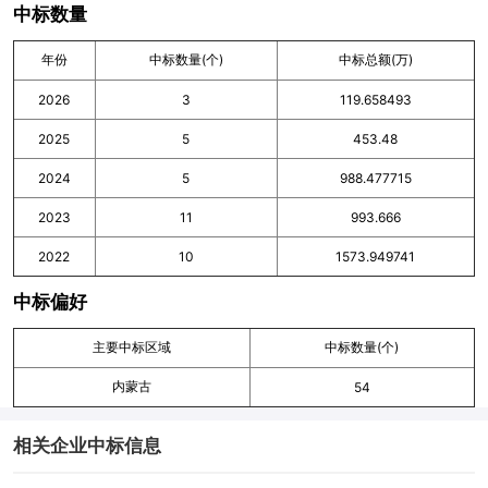
中标数量
年份
中标数量(个)
中标总额(万)
2026
3
119.658493
2025
5
453.48
2024
5
988.477715
2023
11
993.666
2022
10
1573.949741
中标偏好
主要中标区域
中标数量(个)
内蒙古
54
相关企业中标信息