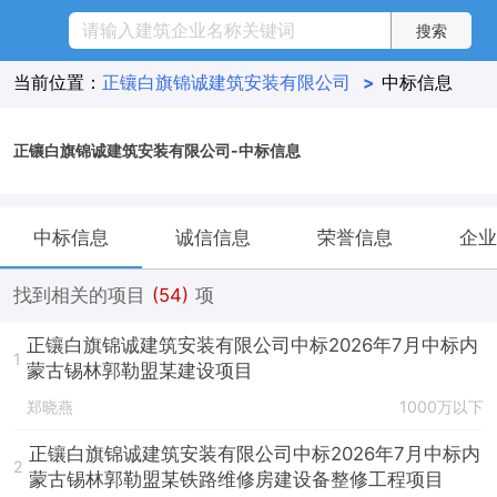
当前位置：
正镶白旗锦诚建筑安装有限公司
>
中标信息
正镶白旗锦诚建筑安装有限公司-中标信息
中标信息
诚信信息
荣誉信息
企业
找到相关的项目
(54)
项
正镶白旗锦诚建筑安装有限公司中标2026年7月中标内
1
蒙古锡林郭勒盟某建设项目
郑晓燕
1000万以下
正镶白旗锦诚建筑安装有限公司中标2026年7月中标内
2
蒙古锡林郭勒盟某铁路维修房建设备整修工程项目