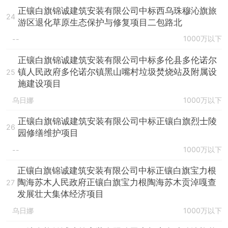
正镶白旗锦诚建筑安装有限公司中标西乌珠穆沁旗旅
24
游区退化草原生态保护与修复项目二包路北
1000万以下
--
正镶白旗锦诚建筑安装有限公司中标多伦县多伦诺尔
镇人民政府多伦诺尔镇黑山嘴村垃圾焚烧站及附属设
25
施建设项目
乌日娜
1000万以下
正镶白旗锦诚建筑安装有限公司中标正镶白旗烈士陵
26
园修缮维护项目
1000万以下
--
正镶白旗锦诚建筑安装有限公司中标正镶白旗宝力根
陶海苏木人民政府正镶白旗宝力根陶海苏木贡淖嘎查
27
发展壮大集体经济项目
乌日娜
1000万以下