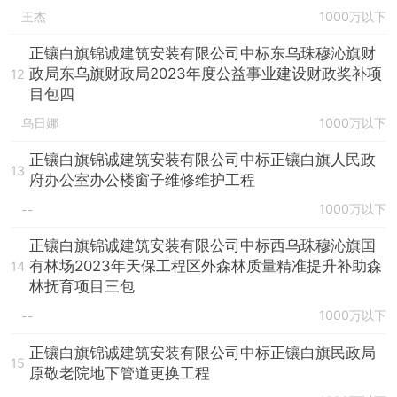
王杰
1000万以下
正镶白旗锦诚建筑安装有限公司中标东乌珠穆沁旗财
政局东乌旗财政局2023年度公益事业建设财政奖补项
12
目包四
乌日娜
1000万以下
正镶白旗锦诚建筑安装有限公司中标正镶白旗人民政
13
府办公室办公楼窗子维修维护工程
1000万以下
--
正镶白旗锦诚建筑安装有限公司中标西乌珠穆沁旗国
有林场2023年天保工程区外森林质量精准提升补助森
14
林抚育项目三包
1000万以下
--
正镶白旗锦诚建筑安装有限公司中标正镶白旗民政局
15
原敬老院地下管道更换工程