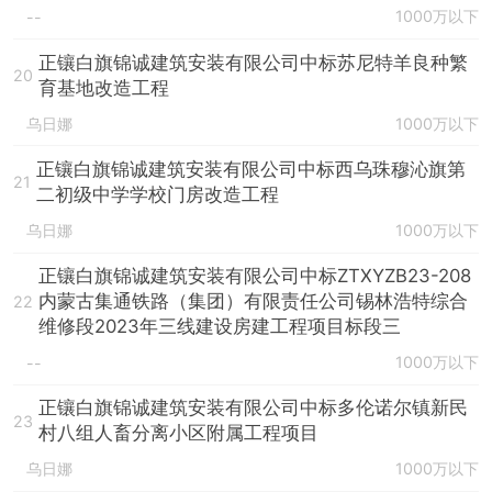
1000万以下
--
正镶白旗锦诚建筑安装有限公司中标苏尼特羊良种繁
20
育基地改造工程
乌日娜
1000万以下
正镶白旗锦诚建筑安装有限公司中标西乌珠穆沁旗第
21
二初级中学学校门房改造工程
乌日娜
1000万以下
正镶白旗锦诚建筑安装有限公司中标ZTXYZB23-208
内蒙古集通铁路（集团）有限责任公司锡林浩特综合
22
维修段2023年三线建设房建工程项目标段三
1000万以下
--
正镶白旗锦诚建筑安装有限公司中标多伦诺尔镇新民
23
村八组人畜分离小区附属工程项目
乌日娜
1000万以下