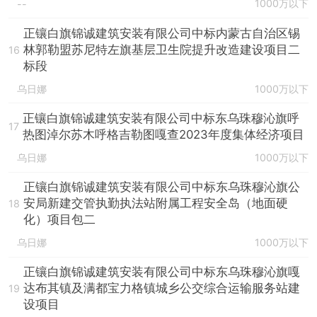
1000万以下
--
正镶白旗锦诚建筑安装有限公司中标内蒙古自治区锡
林郭勒盟苏尼特左旗基层卫生院提升改造建设项目二
16
标段
乌日娜
1000万以下
正镶白旗锦诚建筑安装有限公司中标东乌珠穆沁旗呼
17
热图淖尔苏木呼格吉勒图嘎查2023年度集体经济项目
乌日娜
1000万以下
正镶白旗锦诚建筑安装有限公司中标东乌珠穆沁旗公
安局新建交管执勤执法站附属工程安全岛（地面硬
18
化）项目包二
乌日娜
1000万以下
正镶白旗锦诚建筑安装有限公司中标东乌珠穆沁旗嘎
达布其镇及满都宝力格镇城乡公交综合运输服务站建
19
设项目