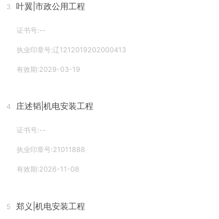
叶翼
|市政公用工程
3
证书号:--
执业印章号:辽1212019202000413
有效期:2029-03-19
庄述韬
|机电安装工程
4
证书号:--
执业印章号:21011888
有效期:2026-11-08
郑义
|机电安装工程
5