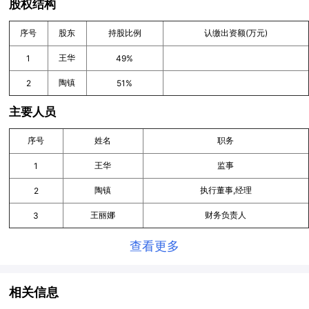
股权结构
序号
股东
持股比例
认缴出资额(万元)
王华
1
49%
陶镇
2
51%
主要人员
序号
姓名
职务
王华
监事
1
陶镇
执行董事,经理
2
王丽娜
财务负责人
3
查看更多
相关信息