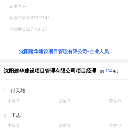
证书号:--
执业印章号:21012142
有效期:2027-03-27
沈阳建华建设项目管理有限公司
-
企业人员
沈阳建华建设项目管理有限公司项目经理
134
(共
条 )
付天雄
1
中标:2
诚信:0
荣誉:0
王志
2
中标:2
诚信:0
荣誉:0