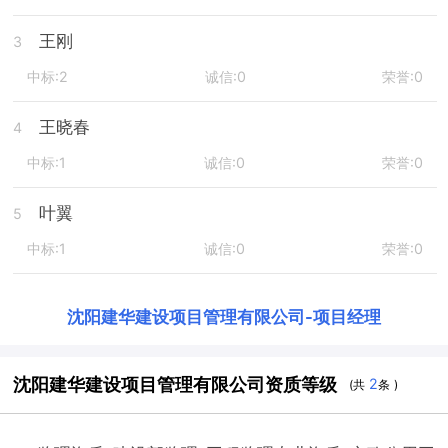
王刚
3
中标:2
诚信:0
荣誉:0
王晓春
4
中标:1
诚信:0
荣誉:0
叶翼
5
中标:1
诚信:0
荣誉:0
沈阳建华建设项目管理有限公司
-
项目经理
沈阳建华建设项目管理有限公司资质等级
2
(共
条 )