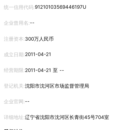
91210103569446197U
统一信用代码:
--
企业曾用名:
注册资本:
300万人民币
2011-04-21
成立日期:
经营期限:
2011-04-21 至 --
登记机关:
沈阳市沈河区市场监督管理局
--
企业官网:
详细地址:
辽宁省沈阳市沈河区长青街45号704室