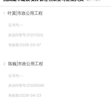
叶翼
|市政公用工程
1
证书号:--
执业印章号:21011020
有效期:2028-03-07
陈巍
|市政公用工程
2
证书号:--
执业印章号:21009349
有效期:2028-04-23