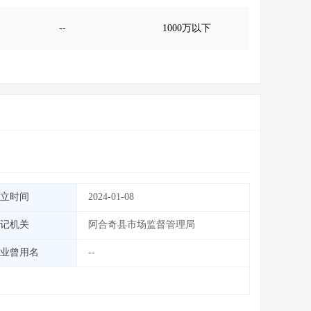
--
1000万以下
立时间
2024-01-08
记机关
阿合奇县市场监督管理局
业曾用名
--