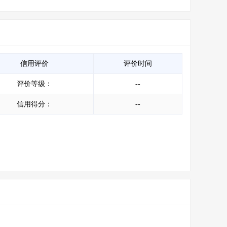
信用评价
评价时间
评价等级：
--
信用得分：
--