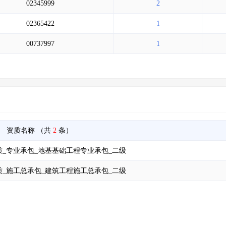
02345999
2
02365422
1
00737997
1
资质名称
（共
2
条）
_专业承包_地基基础工程专业承包_二级
_施工总承包_建筑工程施工总承包_二级