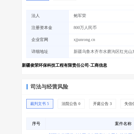
法人
鲍军荣
注册资本金
800万人民币
企业官网
xjjunrong.cn
详细地址
新疆乌鲁木齐市水磨沟区红光山东
新疆俊荣环保科技工程有限责任公司-工商信息
司法与经营风险
裁判文书
5
法院公告
0
开庭公告
3
失信
序号
案件名称