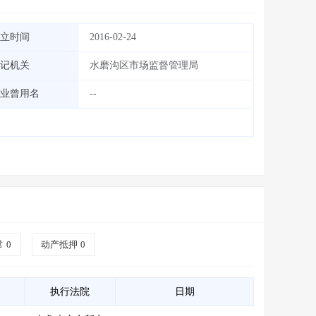
立时间
2016-02-24
记机关
水磨沟区市场监督管理局
业曾用名
--
常
0
动产抵押
0
执行法院
日期