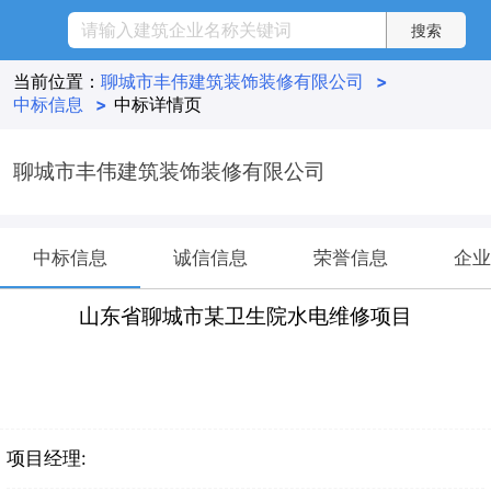
当前位置：
聊城市丰伟建筑装饰装修有限公司
>
中标信息
>
中标详情页
聊城市丰伟建筑装饰装修有限公司
中标信息
诚信信息
荣誉信息
企业
山东省聊城市某卫生院水电维修项目
项目经理: