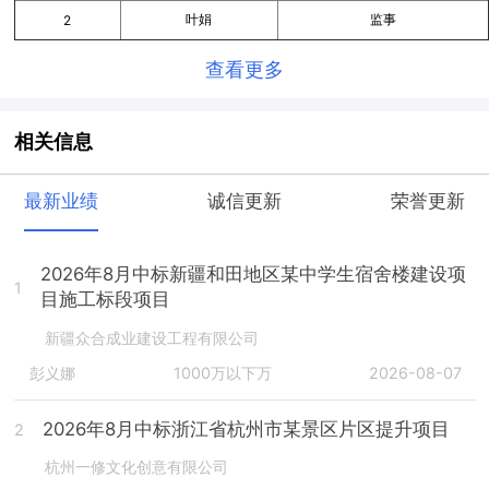
叶娟
监事
2
查看更多
相关信息
最新业绩
诚信更新
荣誉更新
2026年8月中标新疆和田地区某中学生宿舍楼建设项
1
目施工标段项目
新疆众合成业建设工程有限公司
彭义娜
1000万以下万
2026-08-07
2026年8月中标浙江省杭州市某景区片区提升项目
2
杭州一修文化创意有限公司