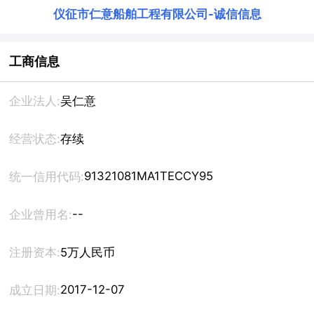
仪征市仁意船舶工程有限公司
-
诚信信息
工商信息
企业法人:
吴仁意
经营状态:
存续
91321081MA1TECCY95
统一信用代码:
--
企业曾用名:
注册资本:
5万人民币
2017-12-07
成立日期: