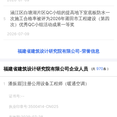
涵江区白塘湖片区QC小组的提高地下室底板防水一
次施工合格率被评为2026年莆田市工程建设（第四
5
次）优秀QC小组活动成果一等奖
2026-07-09
福建省建筑设计研究院有限公司
-
荣誉信息
福建省建筑设计研究院有限公司企业人员
970
(共
条 )
潘振眉
|注册公用设备工程师（暖通空调）
1
证书号:--
执业印章号:3500414-CN025
有效期:2029-07-28