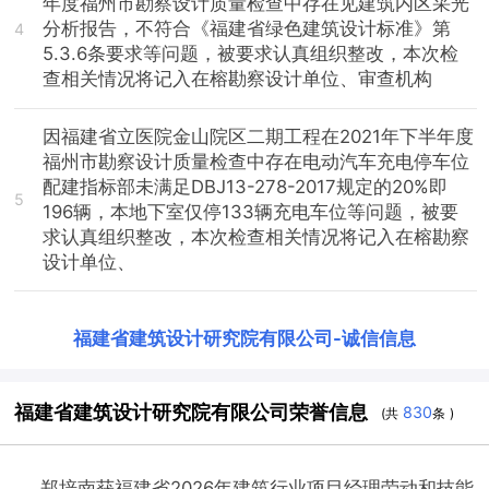
年度福州市勘察设计质量检查中存在见建筑内区采光
分析报告，不符合《福建省绿色建筑设计标准》第
4
5.3.6条要求等问题，被要求认真组织整改，本次检
查相关情况将记入在榕勘察设计单位、审查机构
因福建省立医院金山院区二期工程在2021年下半年度
福州市勘察设计质量检查中存在电动汽车充电停车位
配建指标部未满足DBJ13-278-2017规定的20%即
5
196辆，本地下室仅停133辆充电车位等问题，被要
求认真组织整改，本次检查相关情况将记入在榕勘察
设计单位、
福建省建筑设计研究院有限公司
-
诚信信息
福建省建筑设计研究院有限公司荣誉信息
830
(共
条 )
郑培南获福建省2026年建筑行业项目经理劳动和技能