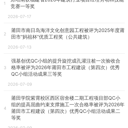
1
竞赛一等奖
2026-07-17
莆田市南日岛海洋文化创意园工程被评为2025年度莆
2
田市“妈祖杯”优质工程奖（公共建筑）
2026-07-13
强基创优QC小组的提升旋挖成孔灌注桩一次验收合
格率被评为2026年莆田市工程建设（第四次）优秀
3
QC小组活动成果三等奖
2026-07-09
莆田学院紫霄校区西区宿舍楼二期工程项目部QC小
组的提高屈曲约束支撑施工一次合格率被评为2026年
4
莆田市工程建设（第四次）优秀QC小组活动成果二
等奖
2026-07-09