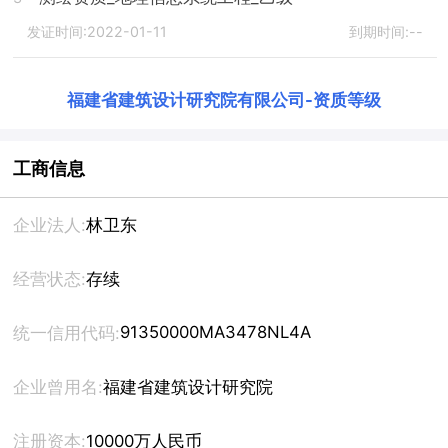
发证时间:2022-01-11
到期时间:--
福建省建筑设计研究院有限公司
-
资质等级
工商信息
企业法人:
林卫东
经营状态:
存续
91350000MA3478NL4A
统一信用代码:
企业曾用名:
福建省建筑设计研究院
注册资本:
10000万人民币