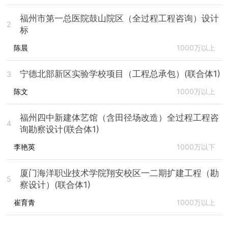
福州市第一总医院鼓山院区（全过程工程咨询）设计
2
标
陈晨
1000万以上
宁德北部新区实验学校项目（工程总承包）(联合体1)
3
陈文
1000万以上
福州四中新建体艺馆（含田径场改造）全过程工程咨
4
询勘察设计(联合体1)
李艳英
1000万以下
厦门海洋职业技术学院翔安校区一二期扩建工程（勘
5
察设计）(联合体1)
崔育青
1000万以上