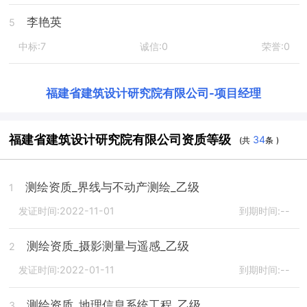
李艳英
5
中标:7
诚信:0
荣誉:0
福建省建筑设计研究院有限公司
-
项目经理
福建省建筑设计研究院有限公司资质等级
34
(共
条 )
测绘资质_界线与不动产测绘_乙级
1
发证时间:2022-11-01
到期时间:--
测绘资质_摄影测量与遥感_乙级
2
发证时间:2022-01-11
到期时间:--
测绘资质_地理信息系统工程_乙级
3