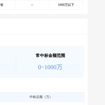
会员服务
>
数据导出服务
>
省
--
1000万以下
人脉服务
>
APP下载
>
常中标金额范围
0~1000万
中标总额（万）