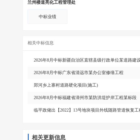
兰州楼道亮化工程管理处
中标业绩
相关中标信息
2026年8月中标新疆自治区直辖县级行政单位某道路建
2026年8月中标广东省清远市某办公室修缮工程
郑河乡上寨村道路硬化项目(施工)
2026年8月中标福建省漳州市某防洪堤护岸工程某标段
临平政储出【2022】13号地块项目外线随路管道恢复工
相关更新信息