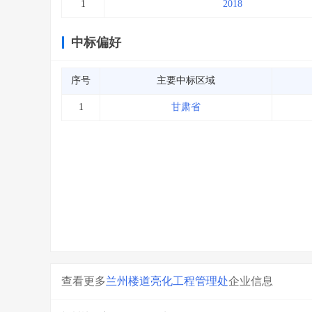
1
2018
中标偏好
序号
主要中标区域
1
甘肃省
查看更多
兰州楼道亮化工程管理处
企业信息