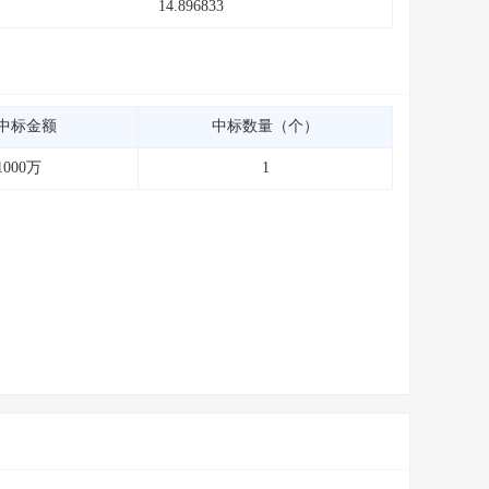
14.896833
中标金额
中标数量（个）
1000万
1