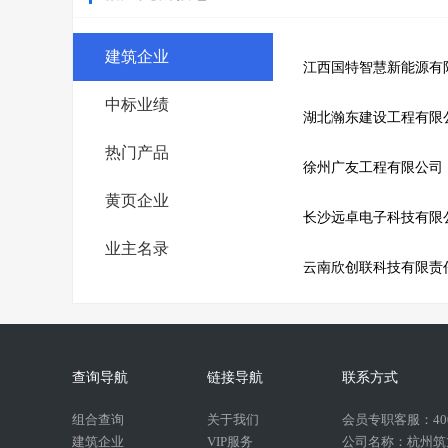
建筑企业
江西国特智慧新能源有
中标业绩
湖北瀚东建设工程有限
热门产品
徐州广友工程有限公司
黄页企业
长沙远卓电子科技有限
业主名录
云南欣创联科技有限责
查询导航
链接导航
联系方式
组合查询
关于我们
会员专职客服：400-
建筑企业
VIP服务
公司名称：杭州筑