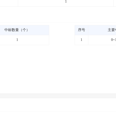
1
中标数量（个）
序号
主要
1
1
0~