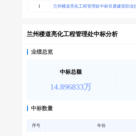
省库业绩查询
>
水利库专查
>
1
兰州楼道亮化工程管理处中标甘肃建筑职业
组合查询-广州
>
业绩专查-广州
>
兰州楼道亮化工程管理处中标分析
业绩总览
中标总额
14.896833万
中标数量
序号
年份