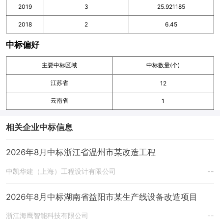
2019
3
25.921185
2018
2
6.45
中标偏好
主要中标区域
中标数量(个)
江苏省
12
云南省
1
相关企业中标信息
2026年8月中标浙江省温州市某改造工程
中凯华建（上海）工程设计有限公司
--
2026年8月中标湖南省益阳市某生产线设备改造项目
浙江海鹰智能科技有限公司
--