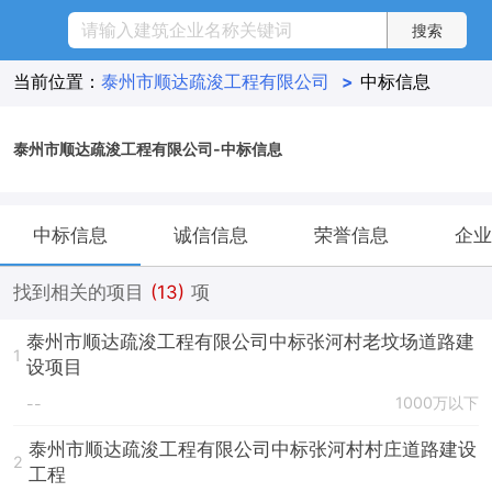
当前位置：
泰州市顺达疏浚工程有限公司
>
中标信息
泰州市顺达疏浚工程有限公司-中标信息
中标信息
诚信信息
荣誉信息
企业
找到相关的项目
(13)
项
泰州市顺达疏浚工程有限公司中标张河村老坟场道路建
1
设项目
1000万以下
--
泰州市顺达疏浚工程有限公司中标张河村村庄道路建设
2
工程