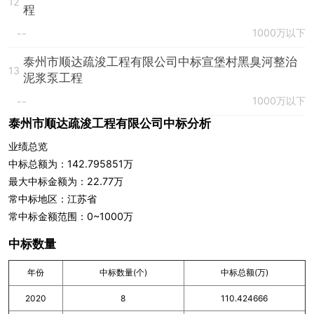
12
程
1000万以下
--
泰州市顺达疏浚工程有限公司中标宣堡村黑臭河整治
13
泥浆泵工程
1000万以下
--
泰州市顺达疏浚工程有限公司中标分析
业绩总览
中标总额为：142.795851万
最大中标金额为：22.77万
常中标地区：江苏省
常中标金额范围：0~1000万
中标数量
年份
中标数量(个)
中标总额(万)
2020
8
110.424666