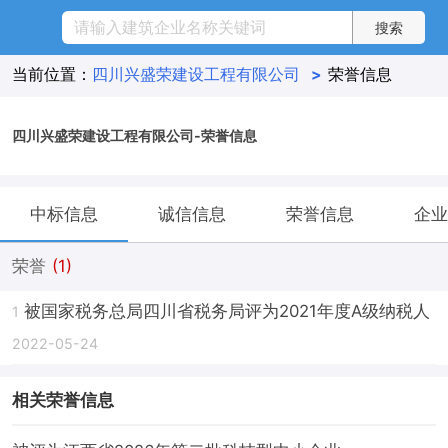
当前位置：
四川兴盛荣建设工程有限公司
>
荣誉信息
四川兴盛荣建设工程有限公司-荣誉信息
中标信息
诚信信息
荣誉信息
企业
荣誉
(1)
被国家税务总局四川省税务局评为2021年度A级纳税人
1
2022-05-24
相关荣誉信息