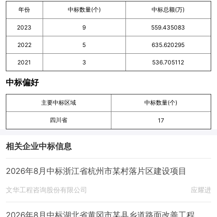
年份
中标数量(个)
中标总额(万)
2023
9
559.435083
2022
5
635.620295
2021
3
536.705112
中标偏好
主要中标区域
中标数量(个)
四川省
17
相关企业中标信息
2026年8月中标浙江省杭州市某村落片区建设项目
文华工程咨询股份有限公司
应耀进
2026年8月中标湖北省黄冈市某县乡道路面改善工程