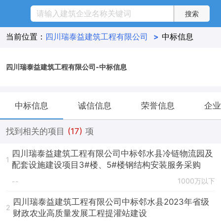
当前位置：
四川瑞泰益建筑工程有限公司
>
中标信息
四川瑞泰益建筑工程有限公司-中标信息
中标信息
诚信信息
荣誉信息
企业
找到相关的项目
(17)
项
四川瑞泰益建筑工程有限公司中标邻水县冷链物流园及
1
配套设施建设项目3#楼、5#楼钢结构安装服务采购
1000万以下
--
四川瑞泰益建筑工程有限公司中标邻水县2023年省级
2
财政农业高质量发展工程提灌站建设