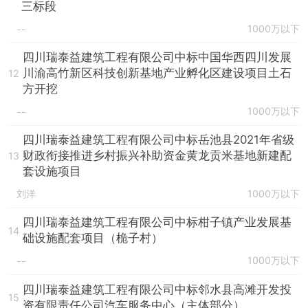
三标段
1000万以下
--
四川瑞泰益建筑工程有限公司中标中国华西四川发展
川渝高竹新区科技创新基地产业孵化区建设项目土石
12
方开挖
1000万以下
--
四川瑞泰益建筑工程有限公司中标岳池县2021年省级
财政衔接推进乡村振兴补助资金黄龙贡米基地新建配
13
套设施项目
刘洋
1000万以下
四川瑞泰益建筑工程有限公司中标柑子镇产业发展基
14
础设施配套项目（桅子村）
1000万以下
--
四川瑞泰益建筑工程有限公司中标邻水县高滩开发投
15
资有限责任公司汽车服务中心（主体部分）