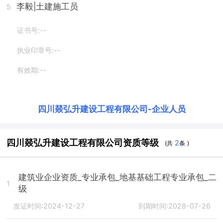
李毅
|土建施工员
5
证书号:--
执业印章号:--
有效期:--
四川燚弘升建设工程有限公司
-
企业人员
四川燚弘升建设工程有限公司资质等级
2
(共
条 )
建筑业企业资质_专业承包_地基基础工程专业承包_二
1
级
发证时间:2024-12-27
到期时间:2028-07-26