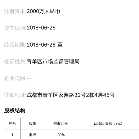
注册资本:
2000万人民币
2018-06-26
成立日期:
经营期限:
2018-06-26 至 --
登记机关:
青羊区市场监督管理局
--
企业官网:
详细地址:
成都市青羊区家园路32号2栋4层45号
股权结构
序号
股东
持股比例
认缴出资额(万元)
李波
1
20%