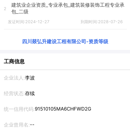
建筑业企业资质_专业承包_建筑装修装饰工程专业承
2
包_二级
发证时间:2024-12-27
到期时间:2028-07-26
四川燚弘升建设工程有限公司
-
资质等级
工商信息
企业法人:
李波
经营状态:
存续
91510105MA6CHFWD2G
统一信用代码:
--
企业曾用名: