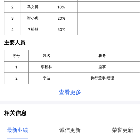
马文博
2
10%
谢小虎
3
20%
李松林
4
50%
主要人员
序号
姓名
职务
李松林
监事
1
李波
执行董事,经理
2
查看更多
相关信息
最新业绩
诚信更新
荣誉更新