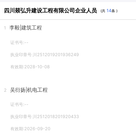
四川燚弘升建设工程有限公司企业人员
14
(共
条 )
李毅
|建筑工程
1
证书号:--
执业印章号:川2512019201936249
有效期:2028-10-08
吴衍扬
|机电工程
2
证书号:--
执业印章号:川2512018201920433
有效期:2026-09-20