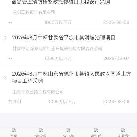
宿舍管道消防栓整改维修项目工程设计采购
蓝创工程设计有限公司
--
1000万以下万
2026-08-06
2026年8月中标甘肃省平凉市某滑坡治理项目
2
甘肃绿动陇原地质生态环境研究院有限责任公司
--
1000万以下万
2026-08-07
2026年8月中标山东省德州市某镇人民政府国道土方
3
项目工程采购
山东平东公路工程有限公司
刘胜利
1000万以下万
2026-08-06
首页
查企业
查中标
查资质
未登录