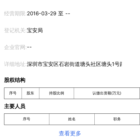
经营期限:
2016-03-29 至 --
登记机关:
宝安局
--
企业官网:
详细地址:
深圳市宝安区石岩街道塘头社区塘头1号路8号创维
股权结构
序号
股东
持股比例
认缴出资额(万元)
主要人员
序号
姓名
职务
查看更多