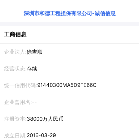
深圳市和德工程担保有限公司
-
诚信信息
工商信息
企业法人:
徐吉顺
经营状态:
存续
91440300MA5D9FE66C
统一信用代码:
--
企业曾用名:
注册资本:
38000万人民币
2016-03-29
成立日期: