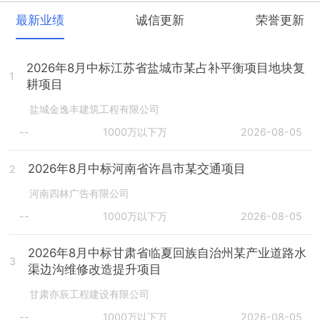
最新业绩
诚信更新
荣誉更新
2026年8月中标江苏省盐城市某占补平衡项目地块复
1
耕项目
盐城金逸丰建筑工程有限公司
--
1000万以下万
2026-08-05
2026年8月中标河南省许昌市某交通项目
2
河南四林广告有限公司
--
1000万以下万
2026-08-05
2026年8月中标甘肃省临夏回族自治州某产业道路水
3
渠边沟维修改造提升项目
甘肃亦辰工程建设有限公司
--
1000万以下万
2026-08-05