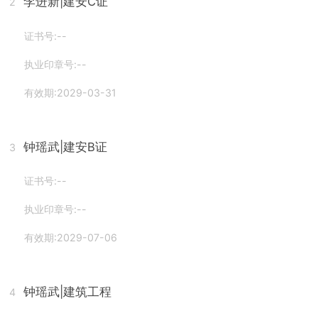
李进新
|建安C证
2
证书号:--
执业印章号:--
有效期:2029-03-31
钟瑶武
|建安B证
3
证书号:--
执业印章号:--
有效期:2029-07-06
钟瑶武
|建筑工程
4