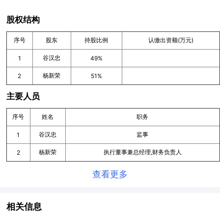
股权结构
序号
股东
持股比例
认缴出资额(万元)
谷汉忠
1
49%
杨新荣
2
51%
主要人员
序号
姓名
职务
谷汉忠
监事
1
杨新荣
执行董事兼总经理,财务负责人
2
查看更多
相关信息