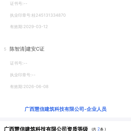
证书号:--
执业印章号:桂245131334870
有效期:2029-03-12
陈智清
|建安C证
5
证书号:--
执业印章号:--
有效期:2026-06-08
广西慧信建筑科技有限公司
-
企业人员
广西慧信建筑科技有限公司资质等级
2
(共
条 )