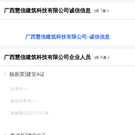
广西慧信建筑科技有限公司诚信信息
1
(共
条 )
广西慧信建筑科技有限公司
-
诚信信息
广西慧信建筑科技有限公司企业人员
6
(共
条 )
杨新荣
|建安A证
1
证书号:--
执业印章号:--
有效期:2027-11-28