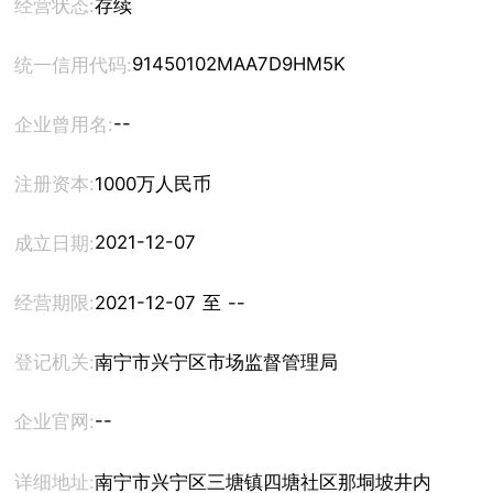
经营状态:
存续
91450102MAA7D9HM5K
统一信用代码:
--
企业曾用名:
注册资本:
1000万人民币
2021-12-07
成立日期:
经营期限:
2021-12-07 至 --
登记机关:
南宁市兴宁区市场监督管理局
--
企业官网:
详细地址:
南宁市兴宁区三塘镇四塘社区那垌坡井内岭