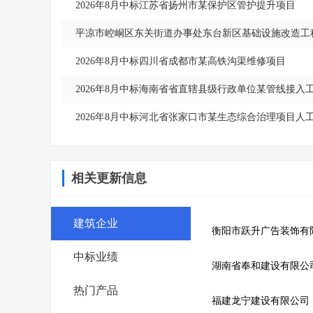
2026年8月中标江苏省扬州市某保护区管护提升项目
平凉市崆峒区东关街道办事处东台新区基础设施改造工
2026年8月中标四川省成都市某高铁沟渠维修项目
2026年8月中标海南省省直辖县级行政单位某管线接入
2026年8月中标河北省张家口市某生态综合治理项目人
相关更新信息
建筑企业
衡阳市跃升广告装饰有
中标业绩
湖南省奉和建设有限公
热门产品
福建龙宁建设有限公司