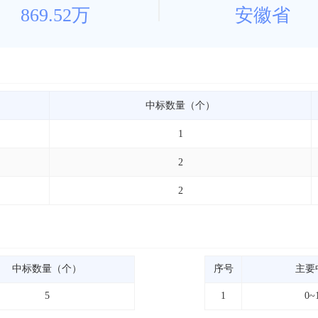
869.52万
安徽省
中标数量（个）
1
2
2
中标数量（个）
序号
主要
5
1
0~