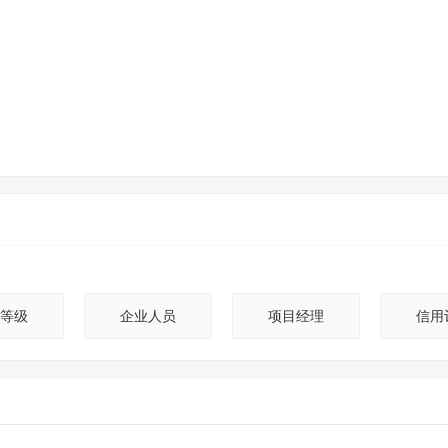
等级
企业人员
项目经理
信用