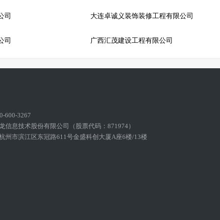
公司
大连卓诚义装饰装修工程有限公司
公司
广西汇茂建设工程有限公司
600-3267
龙信息技术股份有限公司（股票代码：871974）
州市滨江区东冠路611号金盛科创大厦A座6楼/13楼