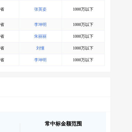
会员服务
>
数据导出服务
>
省
张英姿
1000万以下
人脉服务
>
APP下载
>
省
李坤明
1000万以下
省
朱丽丽
1000万以下
省
刘懂
1000万以下
省
李坤明
1000万以下
常中标金额范围