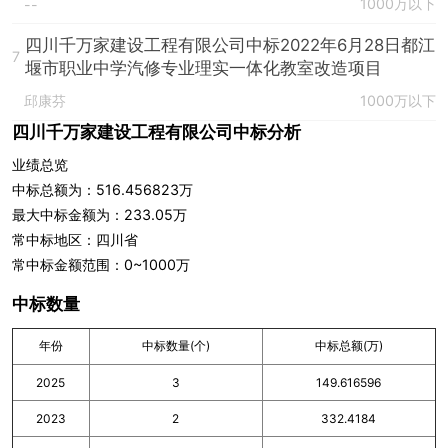
1000万以下
--
四川千万家建设工程有限公司中标2022年6月28日都江
7
堰市职业中学汽修专业理实一体化教室改造项目
邱康芬
1000万以下
四川千万家建设工程有限公司中标分析
业绩总览
中标总额为：516.456823万
最大中标金额为：233.05万
常中标地区：四川省
常中标金额范围：0~1000万
中标数量
年份
中标数量(个)
中标总额(万)
2025
3
149.616596
2023
2
332.4184