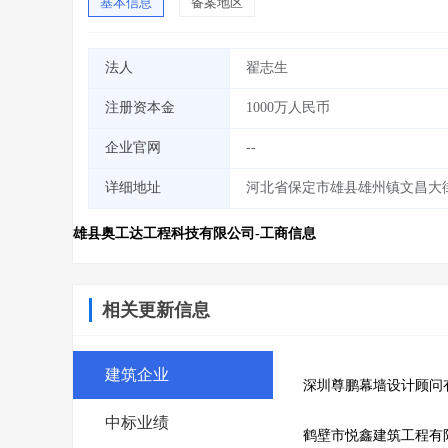
基本信息
备案地区
法人
翟志生
注册资本金
1000万人民币
企业官网
--
详细地址
河北省保定市雄县雄州镇文昌大
雄县奥工达工程科技有限公司-工商信息
相关更新信息
建筑企业
深圳尊鹏幕墙设计顾问
中标业绩
鹤壁市悦鑫建筑工程有