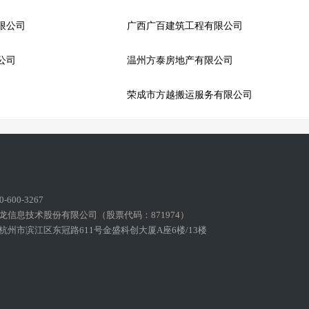
限公司
广西广百建筑工程有限公司
公司
温州方泰房地产有限公司
荣成市方越搬运服务有限公司
600-3267
龙信息技术股份有限公司（股票代码：871974）
州市滨江区东冠路611号金盛科创大厦A座6楼/13楼