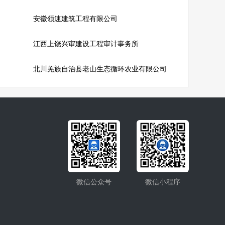
安徽领速建筑工程有限公司
江西上饶兴审建设工程审计事务所
北川羌族自治县老山生态循环农业有限公司
微信公众号
微信小程序