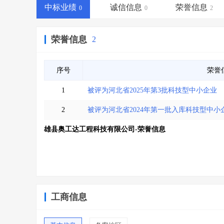
省库业绩查询
>
水利库专查
>
中标业绩
诚信信息
荣誉信息
0
0
2
组合查询-广州
>
业绩专查-广州
>
荣誉信息
2
序号
荣誉
1
被评为河北省2025年第3批科技型中小企业
2
被评为河北省2024年第一批入库科技型中小
雄县奥工达工程科技有限公司-荣誉信息
工商信息