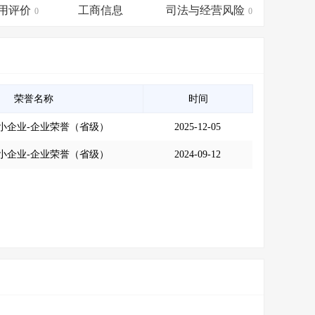
会员服务
>
数据导出服务
>
用评价
工商信息
司法与经营风险
0
0
人脉服务
>
APP下载
>
荣誉名称
时间
小企业-企业荣誉（省级）
2025-12-05
小企业-企业荣誉（省级）
2024-09-12