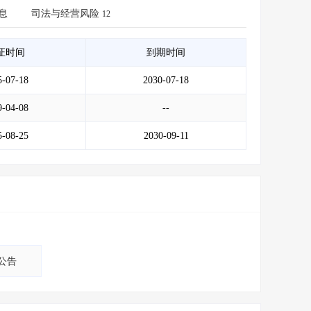
会员服务
>
数据导出服务
>
息
司法与经营风险
12
人脉服务
>
APP下载
>
证时间
到期时间
5-07-18
2030-07-18
9-04-08
--
5-08-25
2030-09-11
公告