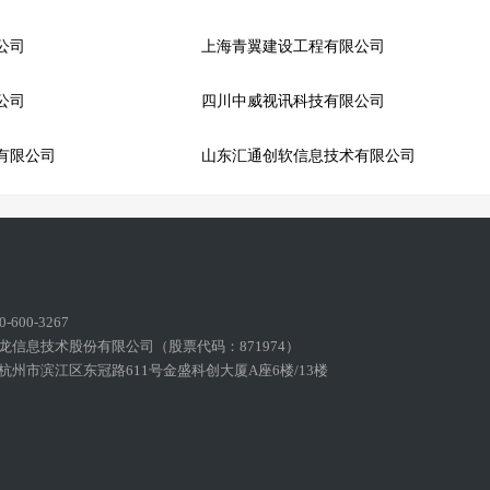
公司
上海青翼建设工程有限公司
公司
四川中威视讯科技有限公司
有限公司
山东汇通创软信息技术有限公司
600-3267
龙信息技术股份有限公司（股票代码：871974）
州市滨江区东冠路611号金盛科创大厦A座6楼/13楼