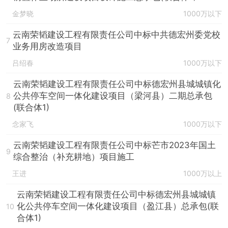
金梦晓
1000万以下
云南荣韬建设工程有限责任公司中标中共德宏州委党校
7
业务用房改造项目
吕绍春
1000万以下
云南荣韬建设工程有限责任公司中标德宏州县城城镇化
公共停车空间一体化建设项目（梁河县）二期总承包
8
(联合体1)
念家飞
1000万以下
云南荣韬建设工程有限责任公司中标芒市2023年国土
9
综合整治（补充耕地）项目施工
王进
1000万以上
云南荣韬建设工程有限责任公司中标德宏州县城城镇
化公共停车空间一体化建设项目（盈江县）总承包(联
10
合体1)