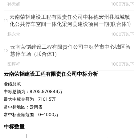
孙天娇
1000万以下
云南荣韬建设工程有限责任公司中标德宏州县城城镇
11
化公共停车空间一体化梁河县建设项目一期(联合体1)
杨永常
1000万以下
云南荣韬建设工程有限责任公司中标芒市中心城区智
12
慧停车场（联合体1）
阳厚祥
1000万以下
云南荣韬建设工程有限责任公司中标分析
业绩总览
中标总额为：8205.970844万
最大中标金额为：7101.5万
常中标地区：云南省
常中标金额范围：0~1000万
中标数量