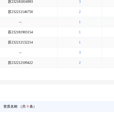
苏232181816993
3
苏232212146750
2
--
1
苏232181903154
1
苏232212132214
1
--
3
苏232212109422
2
资质名称
（共
9
条）