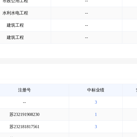
市政公用工程
--
水利水电工程
--
建筑工程
--
建筑工程
--
注册号
中标业绩
--
3
苏232191908230
1
苏232181817561
3